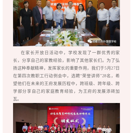
在家长开放日活动中，学校发现了一群优秀的家
长，分享自己的家教经验，影响了其他家长们。为了弘
扬这种奉献精神，发挥家长的重要作用，我们于5月27日
在第四次教职工行动例会中，选聘“荣誉讲师”28名，希
望他们在未来的王府发展历程中，跨班级、跨年级、跨
学部分享自己的家庭教育经验，为王府的发展添砖加
瓦。