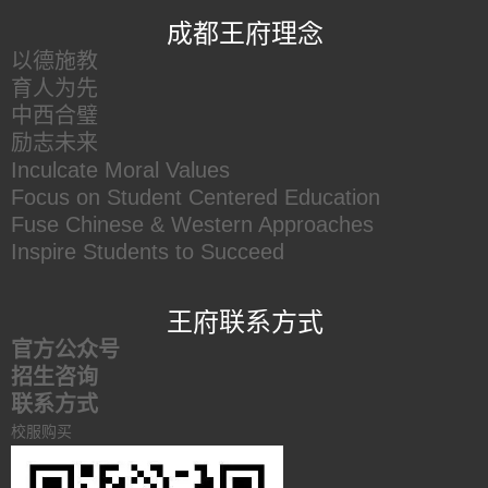
成都王府理念
以德施教
育人为先
中西合璧
励志未来
Inculcate Moral Values
Focus on Student Centered Education
Fuse Chinese & Western Approaches
Inspire Students to Succeed
王府联系方式
官方公众号
招生咨询
联系方式
校服购买