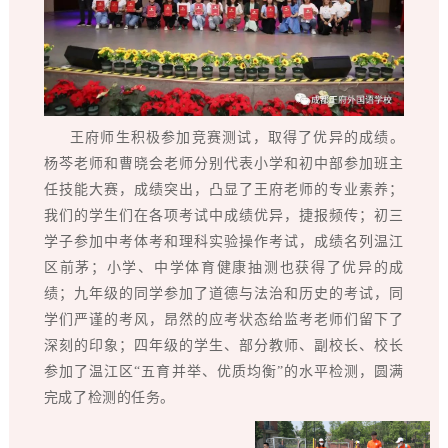
王府师生积极参加竞赛测试，取得了优异的成绩。
杨芩老师和曹晓会老师分别代表小学和初中部参加班主
任技能大赛，成绩突出，凸显了王府老师的专业素养；
我们的学生们在各项考试中成绩优异，捷报频传；初三
学子参加中考体考和理科实验操作考试，成绩名列温江
区前茅；小学、中学体育健康抽测也获得了优异的成
绩；九年级的同学参加了道德与法治和历史的考试，同
学们严谨的考风，昂然的应考状态给监考老师们留下了
深刻的印象；四年级的学生、部分教师、副校长、校长
参加了温江区“五育并举、优质均衡”的水平检测，圆满
完成了检测的任务。