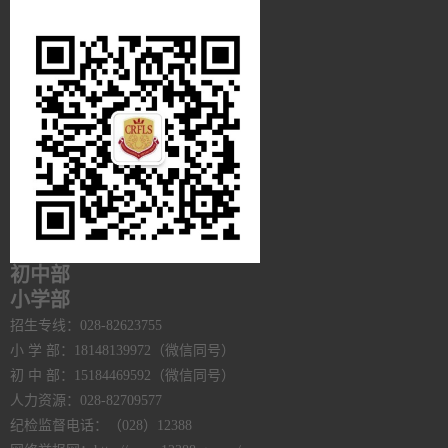
初中部
小学部
招生专线：028-82623755
小 学 部：18148139972（微信同号）
初 中 部：15184469592（微信同号）
人力资源：028-82709577
纪检监督电话：（028）12388