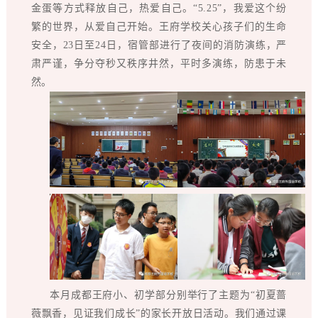
金蛋等方式释放自己，热爱自己。“5.25”，我爱这个纷
繁的世界，从爱自己开始。王府学校关心孩子们的生命
安全，23日至24日，宿管部进行了夜间的消防演练，严
肃严谨，争分夺秒又秩序井然，平时多演练，防患于未
然。
本月成都王府小、初学部分别举行了主题为“初夏蔷
薇飘香，见证我们成长”的家长开放日活动。我们通过课