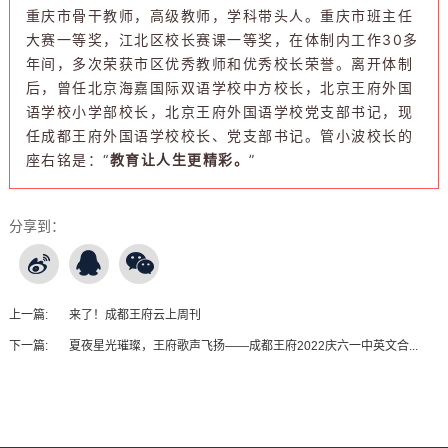
重庆市骨干教师，高级教师，学科带头人。重庆市班主任
大赛一等奖，江北区校长赛课一等奖，在体制内工作30多
年间，多次荣获市区优秀教师和优秀校长荣誉。离开体制
后，曾任北京海嘉国际双语学校中方校长，北京王府外国
语学校小学部校长，北京王府外国语学校党支部书记，现
任成都王府外国语学校校长、
党支部书记
。管小波校长的
座右铭是：“
教育让人生更精彩。
”
分享到：
上一篇:
来了！成都王府云上周刊
下一篇:
夏夜星光璀璨，王府歌声飞扬——成都王府2022庆六一中英文合...
王府友情链接