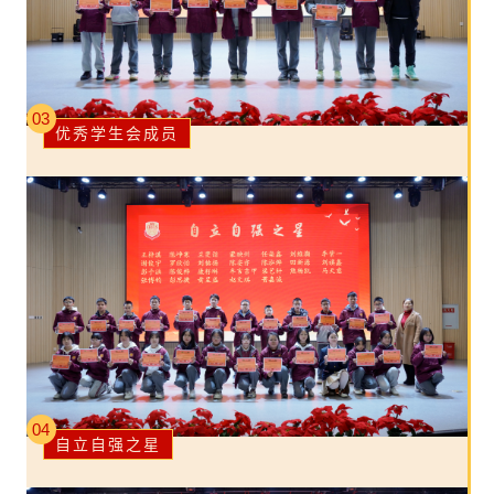
03
优秀学生会成员
04
自立自强之星