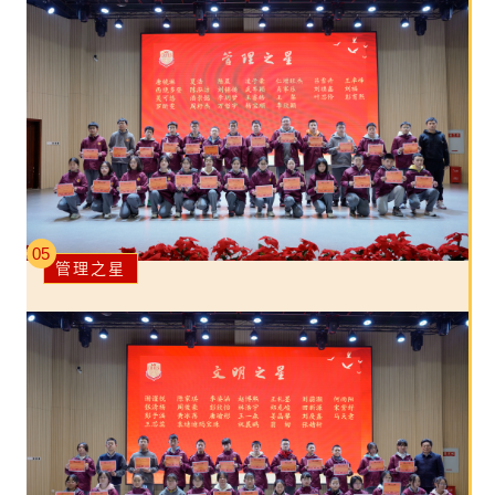
05
管理之星