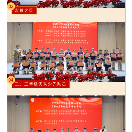
03
友善之星
04
二、三年级优秀少先队员