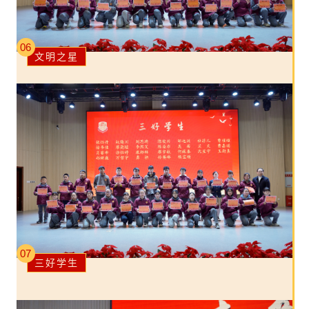
06
文明之星
07
三好学生