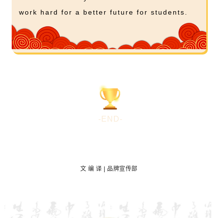
work hard for a better future for students.
-END-
文 编 译 | 品牌宣传部