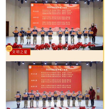
02
文明之星