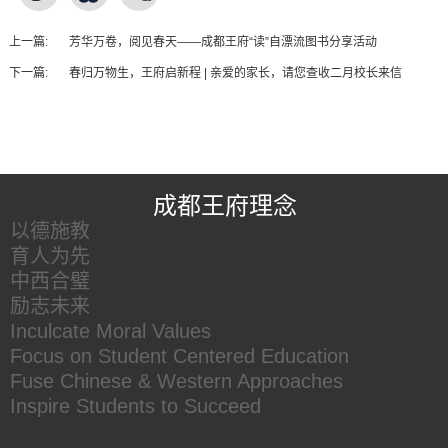
上一篇:
芳华万卷，阅见春天——成都王府“读”自漂流图书分享活动
下一篇:
春归万物生，王府启新程 | 亲爱的家长，请您查收二月校长来信
王府友情链接
成都王府理念
以德施教
育人为先
中西合璧
励志未来
Inculcate Moral Values
Focus on Student Centered Education
Fuse Chinese & Western Approaches
Inspire Students to Succeed