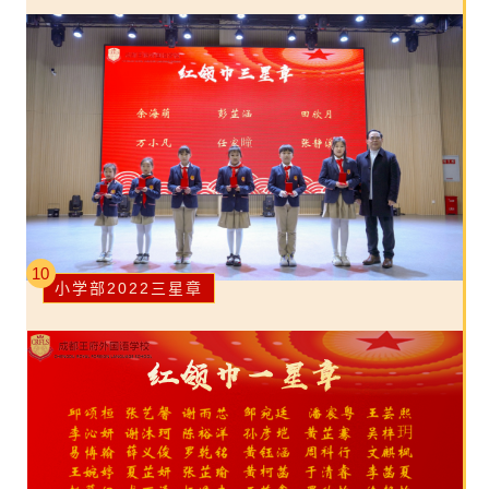
10
小学部2022三星章