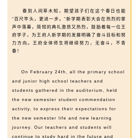
春到人间草木知，期望孩子们在这个春日也能
“百尺竿头，更进一步。”新学期表彰大会在热烈的掌
声中落幕，简短的典礼激昂又热烈，鼓励着每一位王
府学子，为王府人新学期的发展明确了奋斗目标和努
力方向。王府全体师生将继续努力，无奋斗，不青
春！
On February 24th, all the primary school
and junior high school teachers and
students gathered in the auditorium, held
the new semester student commendation
activity, to express their expectations for
the new semester life and new learning
journey. Our teachers and students will
continue to study hard in the future and