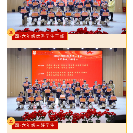
08
四-六年级优秀学生干部
09
四-六年级三好学生