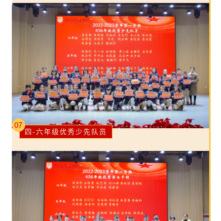
07
四-六年级优秀少先队员