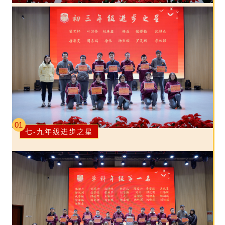
01
七-九年级进步之星