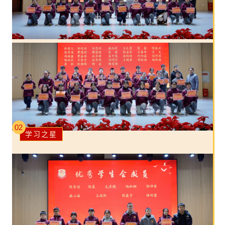
02
学习之星