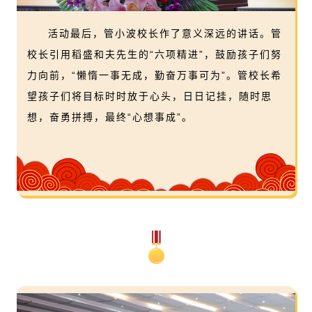
活动最后，管小波校长作了意义深远的讲话。管
校长引用稻盛和夫先生的“六项精进”，鼓励孩子们努
力向前，“懒惰一事无成，勤奋万事可为”。管校长希
望孩子们将目标时时放于心头，日日记挂，随时思
想，奋勇拼搏，最终“心想事成”。