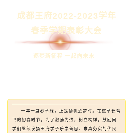
成都王府2022-2023学年
春季学期
表彰大会
逐梦新征程 一起向未来
一年一度春草绿，正是扬帆逐梦时。在这草长莺
飞的初春时节，为了激励先进，树立榜样，鼓励同
学们继续发扬王府学子乐学善思、求真务实的优良