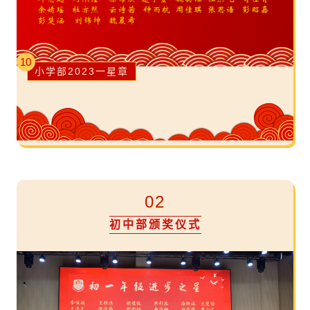
10
小学部2023一星章
02
初中部颁奖仪式