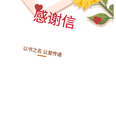
感谢信
以书之名 让爱传递