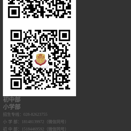
初中部
小学部
招生专线：028-82623755
小 学 部：18148139972（微信同号）
初 中 部：15184469592（微信同号）