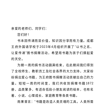
亲爱的老师们、同学们：
您们好！
书本因传递而显价值，知识因分享而有力量。成都
王府外国语学校于2023年4月组织开展了“以书之名、
让爱传递”图书捐赠活动，希望用书籍为孩子们撑起爱
的天空。
为期一周的捐书活动圆满结束，在此期间我们得到
了全校师生、教职员工及社会各界的大力支持，大家纷
纷捐出爱心书籍，为王府图书捐赠活动贡献出自己的力
量。短短一周的时间里，我们共收到捐赠书籍1872
册，品类繁多，有适合低段小朋友阅读的绘本，也有名
著、小说、心理成长、家庭教育等各类书籍。
雨果曾言：“书籍是改造人类灵魂的工具。人类所需