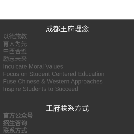
王府友情链接
成都王府理念
以德施教
育人为先
中西合璧
励志未来
Inculcate Moral Values
Focus on Student Centered Education
Fuse Chinese & Western Approaches
Inspire Students to Succeed
王府联系方式
官方公众号
招生咨询
联系方式