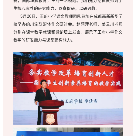
赛，国际理解教育，王府一路领跑。我们充分挖掘教师对学
生核心素养的研究能力，以赛促研，以研兴教。
5月26日，王府小学语文教师团队参加在成都高新新华学
校举办的川渝联盟体作文研讨会。赵莉萍老师、姜云川老师
分别在课堂教学献课和微论坛上发言，展示了王府小学作文
教学的研发能力与课堂建构能力。