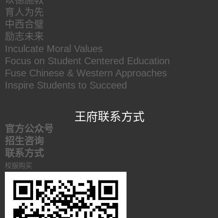
以德施教
育人为先
中西合璧
励志未来
Inculcate Moral Values
Focus on Student Centered Education
Fuse Chinese & Western Approaches
Inspire Students to Succeed
王府联系方式
官方公众号
招生咨询
联系方式
校服购买