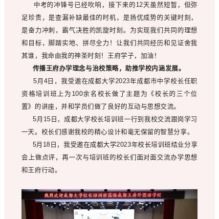
中考的冲锋号已经吹响，接下来的12天虽然短暂，但弥
足珍贵，是查漏补缺最佳的时机，是扬优成势的关键时刻，
是奋力冲刺，霸气决胜的凯旋时刻。为实现我们共同的理想
和目标，脚踏实地、拼尽全力！让我们共同经历和见证舍我
其谁，我命由我的神圣时刻！王府学子，加油！
传播王府办学理念与治校策略，助推学校内涵发展。
5月4日，我受邀在成都大学2023年成都市中学校长任职
资格培训班上为100余名校长做了主题为《校长的三个位
置》的讲座，并和学员们做了良好的互动与思想交流。
5月15日，成都大学校长培训班一行到我校交流跟岗学习
一天。校长们感谢我校的精心设计和毫无保留的智慧分享。
5月18日，我受邀在成都大学2023年校长培训班结业分享
会上做点评，再一次与培训班的校长们面对面交流办学思想
和王府行动。