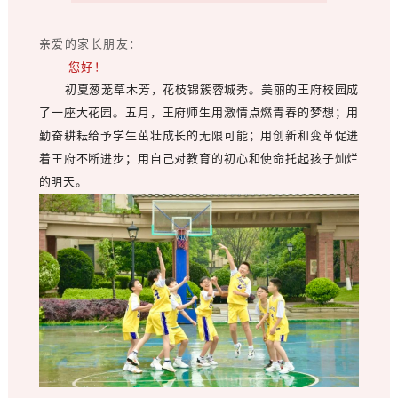
亲爱的家长朋友：
您好！
初夏葱茏草木芳，花枝锦簇蓉城秀。美丽的王府校园成
了一座大花园。五月，王府师生用激情点燃青春的梦想；用
勤奋耕耘给予学生茁壮成长的无限可能；用创新和变革促进
着王府不断进步；用自己对教育的初心和使命托起孩子灿烂
的明天。