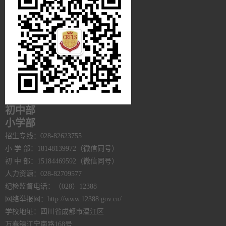
初中部
小学部
招生专线：028-82623755
小 学 部：18148139972（微信同号）
初 中 部：15184469592（微信同号）
人力资源：028-82709577
纪检监督电话：（028）12388
网络举报网：http://www.12388.gov.cn/
学校地址：四川省成都市温江区
万春镇江宁南路168号