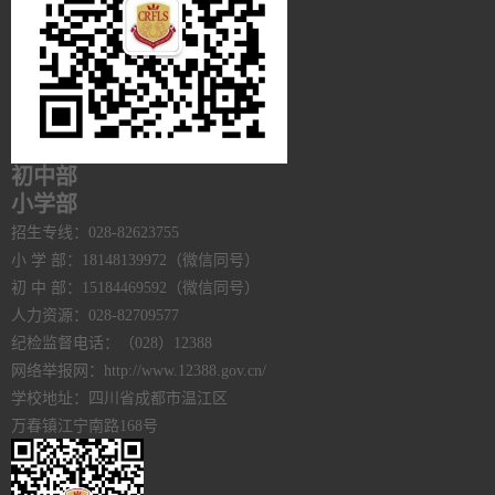
初中部
小学部
招生专线：028-82623755
小 学 部：18148139972（微信同号）
初 中 部：15184469592（微信同号）
人力资源：028-82709577
纪检监督电话：（028）12388
网络举报网：http://www.12388.gov.cn/
学校地址：四川省成都市温江区
万春镇江宁南路168号