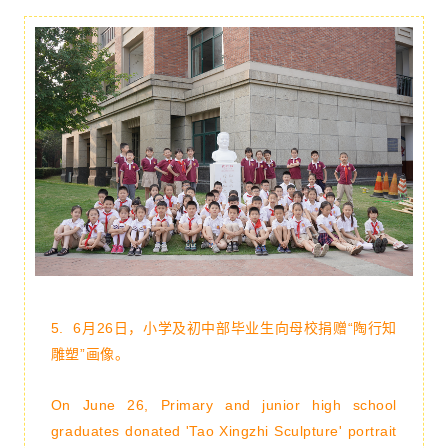
5.
6月26日，小学及初中部毕业生向母校捐赠“陶行知
雕塑”画像。
On June 26, Primary and junior high school
graduates donated 'Tao Xingzhi Sculpture' portrait