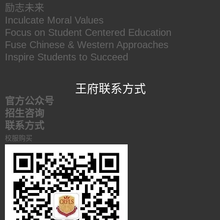
励志未来
Inculcate Moral Values
Focus on Student Centered Education
Fuse Chinese & Western Approaches
Inspire Students to Succeed
王府联系方式
官方公众号
招生咨询
联系方式
校服购买