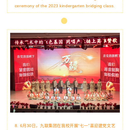
ceremony of the 2023 kindergarten bridging class.
8. 6月30日，九联集团在我校开展“七一”喜迎建党文艺