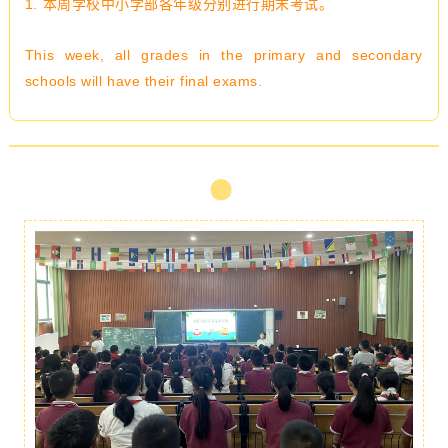
1. 本周学校
中小学部各年级分别进行期末考试。
This week, all grades in the primary and secondary
schools will have their final exams.