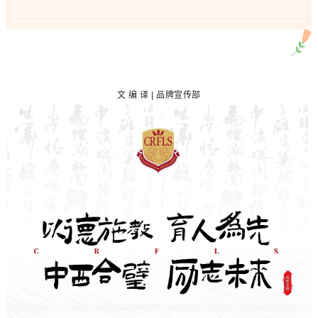
文 编 译 | 品牌宣传部