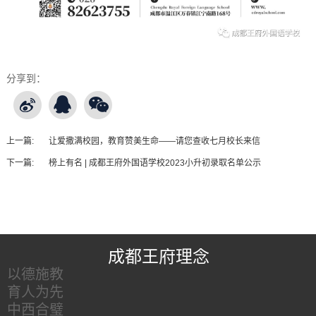
分享到：
上一篇:
让爱撒满校园，教育赞美生命——请您查收七月校长来信
下一篇:
榜上有名 | 成都王府外国语学校2023小升初录取名单公示
王府友情链接
成都王府理念
以德施教
育人为先
中西合璧