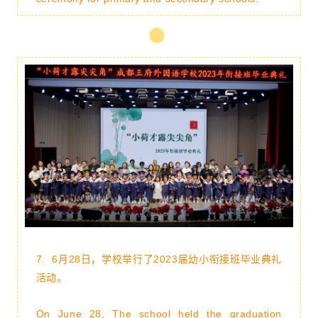
7.
6月28日，学校举行了2023届幼小衔接班毕业典礼
活动。
On June 28, The school held the graduation