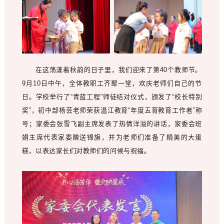
在这荡漾着秋韵的日子里，我们迎来了第40个教师节。
9月10日中午，全体教职工齐聚一堂，欢庆老师们自己的节
日。学校举行了“青蓝工程”师徒结对仪式，颁发了“校长特别
奖”，初中部杨芸老师荣获温江教育“年度五育教育工作者”称
号；家委会张雪飞副主席发表了热情洋溢的讲话，家委会班
娟主席代表家委赠送锦旗，并为老师们准备了精美的大蛋
糕，以表达家长们对教师们的问候与祝福。