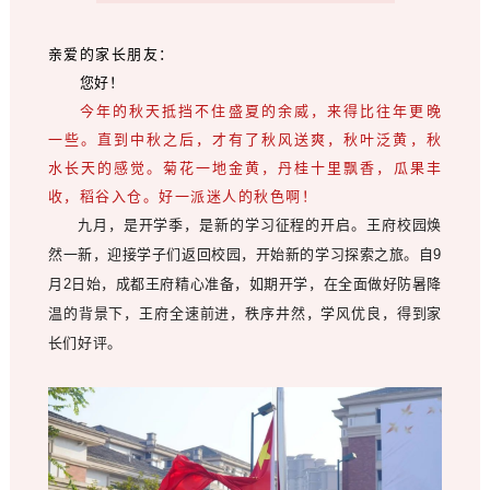
亲爱的家长朋友：
您好！
今年的秋天抵挡不住盛夏的余威，来得比往年更晚
一些。
直到中秋之后，才有了秋风送爽，秋叶泛黄，秋
水长天的感觉。
菊花一地金黄，丹桂十里飘香，瓜果丰
收，稻谷入仓。
好一派迷人的秋色啊！
九月，是开学季，是新的学习征程的开启。王府校园焕
然一新，迎接学子们返回校园，开始新的学习探索之旅。自9
月2日始，成都王府精心准备，如期开学，在全面做好防暑降
温的背景下，王府全速前进，秩序井然，学风优良，得到家
长们好评。