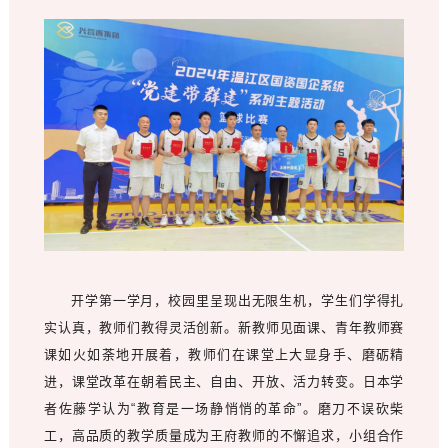
开学第一学月，校园里呈现出无限生机，学生们学得扎
实认真，教师们教得灵活创新。新教师见面课、青年教师赛
课如火如荼地开展着，教师们在课堂上大显身手、磨砺精
进，课堂改革在朝着民主、自由、开放、活力转变。日本学
者佐藤学认为“教育是一场静悄悄的革命”。磨刀不误砍柴
工，高品质的教学质量成为王府教师的不懈追求，小组合作