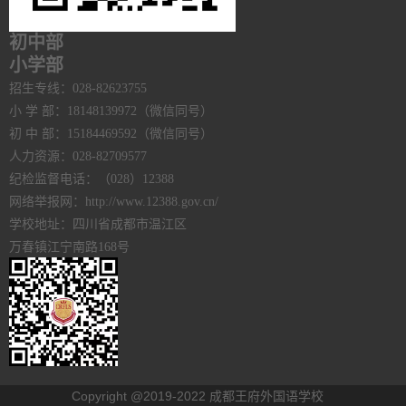
初中部
小学部
招生专线：028-82623755
小 学 部：18148139972（微信同号）
初 中 部：15184469592（微信同号）
人力资源：028-82709577
纪检监督电话：（028）12388
网络举报网：http://www.12388.gov.cn/
学校地址：四川省成都市温江区
万春镇江宁南路168号
Copyright @2019-2022 成都王府外国语学校