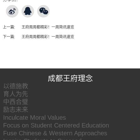
上一篇:
王府周周都精彩！一周简讯速览
下一篇:
王府周周都精彩！一周简讯速览
王府友情链接
成都王府理念
以德施教
育人为先
中西合璧
励志未来
Inculcate Moral Values
Focus on Student Centered Education
Fuse Chinese & Western Approaches