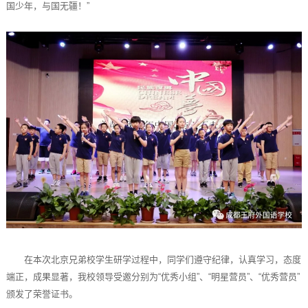
国少年，与国无疆！”
在本次北京兄弟校学生研学过程中，同学们遵守纪律，认真学习，态度
端正，成果显著，我校领导受邀分别为“优秀小组”、“明星营员”、“优秀营员”
颁发了荣誉证书。