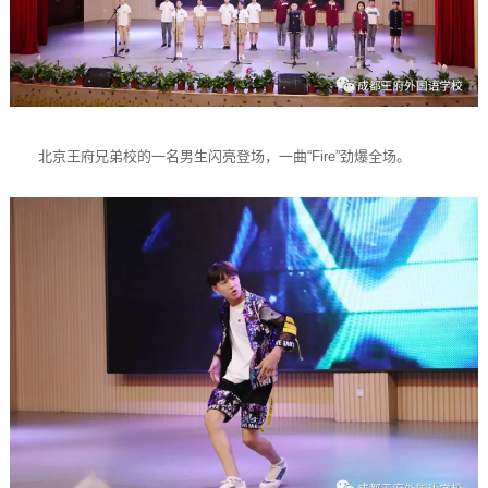
北京王府兄弟校的一名男生闪亮登场，一曲“Fire”劲爆全场。