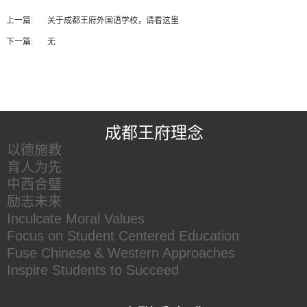
上一篇:
关于成都王府外国语学校，请看这里
下一篇:
无
王府友情链接
成都王府理念
以德施教
育人为先
中西合璧
励志未来
Inculcate Moral Values
Focus on Student Centered Education
Fuse Chinese & Western Approaches
Inspire Students to Succeed