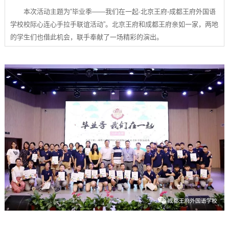
本次活动主题为“毕业季——我们在一起·北京王府-成都王府外国语
学校校际心连心手拉手联谊活动”。北京王府和成都王府亲如一家，两地
的学生们也借此机会，联手奉献了一场精彩的演出。