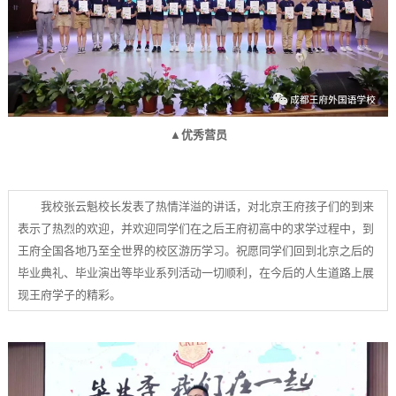
▲优秀营员
我校张云魁校长发表了热情洋溢的讲话，对北京王府孩子们的到来
表示了热烈的欢迎，并欢迎同学们在之后王府初高中的求学过程中，到
王府全国各地乃至全世界的校区游历学习。祝愿同学们回到北京之后的
毕业典礼、毕业演出等毕业系列活动一切顺利，在今后的人生道路上展
现王府学子的精彩。