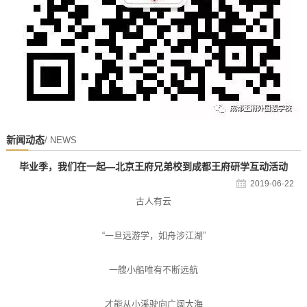
新闻动态
/ NEWS
毕业季，我们在一起—北京王府兄弟校到成都王府研学互动活动
2019-06-22
古人有云
“一旦远游学，如舟涉江湖”
一艘小船唯有不断远航
才能从小溪驶向广阔大海