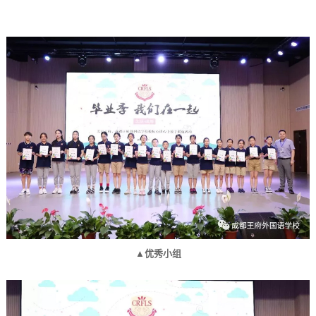
▲优秀小组