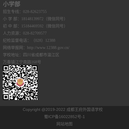
小学部
招生专线：028-82623755
小 学 部：18148139972（微信同号）
初 中 部：15184469592（微信同号）
人力资源：028-82709577
纪检监督电话：（028）12388
网络举报网：http://www.12388.gov.cn/
学校地址：四川省成都市温江区
万春镇江宁南路168号
Copyright @2019-2022 成都王府外国语学校
蜀ICP备16022852号-1
网站地图