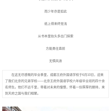
而少年亦是如此
纸上得来终觉浅
从书本里抬头多出门探索
方能勇往直前
无惧风浪
在这无尽感慨的毕业季里，成都王府外国语学校于6月10日，迎来
了我们北京的兄弟学校——北京王府外国语学校六年级毕业班的四十余
名师生。他们不远千里，带着对未来的憧憬，怀着一份厚厚的期待，来
到天府之国与我们相聚。