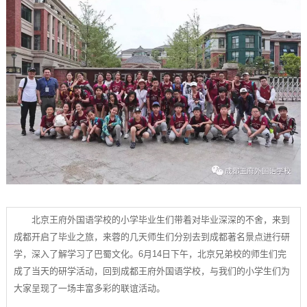
北京王府外国语学校的小学毕业生们带着对毕业深深的不舍，来到
成都开启了毕业之旅，来蓉的几天师生们分别去到成都著名景点进行研
学，深入了解学习了巴蜀文化。6月14日下午，北京兄弟校的师生们完
成了当天的研学活动，回到成都王府外国语学校，与我们的小学生们为
大家呈现了一场丰富多彩的联谊活动。