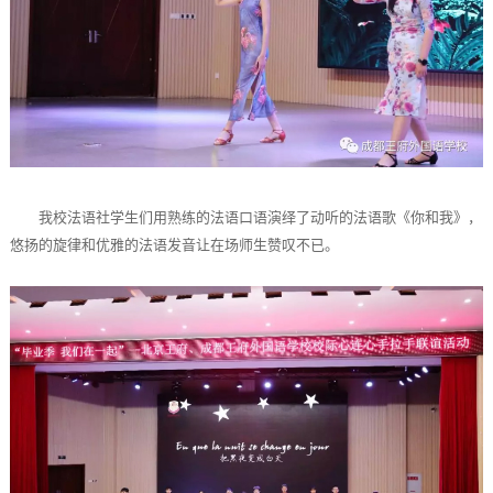
我校法语社学生们用熟练的法语口语演绎了动听的法语歌《你和我》，
悠扬的旋律和优雅的法语发音让在场师生赞叹不已。