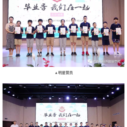
▲明星营员