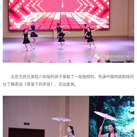
北京王府兄弟校六年级的孩子奉献了一段独特的、充满中国传统韵味的
拉丁舞表演《雪落下的声音》，灵动柔美。