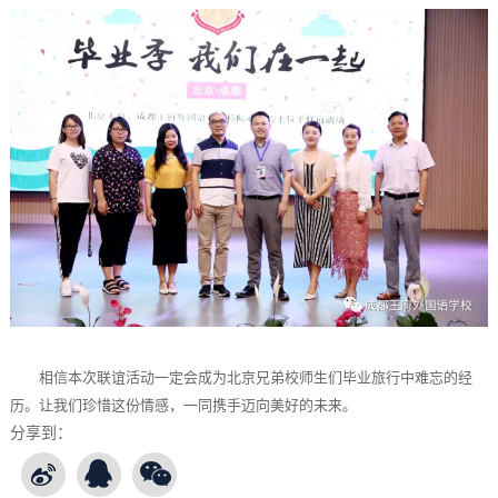
相信本次联谊活动一定会成为北京兄弟校师生们毕业旅行中难忘的经
历。让我们珍惜这份情感，一同携手迈向美好的未来。
分享到：