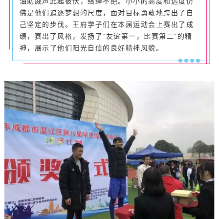
油助威声此起彼伏，络绎不绝。小小的高度和远度仿
佛是他们追逐梦想的尺度，面对目标勇敢地跨出了自
己坚定的步伐。王府学子们在本届运动会上赛出了成
绩，赛出了风格，发扬了“友谊第一，比赛第二”的精
神，展示了他们阳光自信的良好精神风貌。