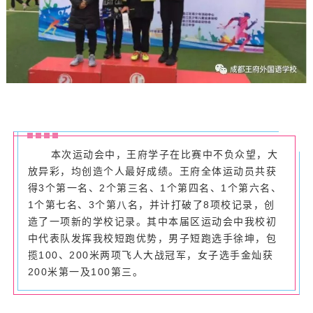
本次运动会中，王府学子在比赛中不负众望，大
放异彩，均创造个人最好成绩。王府全体运动员共获
得3个第一名、2个第三名、1个第四名、1个第六名、
1个第七名、3个第八名，并计打破了8项校记录，创
造了一项新的学校记录。其中本届区运动会中我校初
中代表队发挥我校短跑优势，男子短跑选手徐坤，包
揽100、200米两项飞人大战冠军，女子选手金灿获
200米第一及100第三。