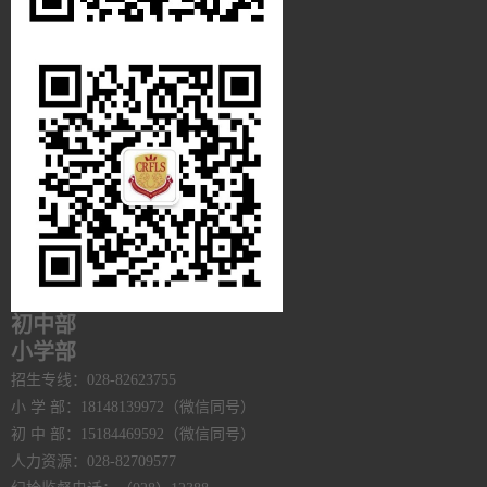
初中部
小学部
招生专线：028-82623755
小 学 部：18148139972（微信同号）
初 中 部：15184469592（微信同号）
人力资源：028-82709577