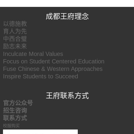
王府友情链接
成都王府理念
以德施教
育人为先
中西合璧
励志未来
Inculcate Moral Values
Focus on Student Centered Education
Fuse Chinese & Western Approaches
Inspire Students to Succeed
王府联系方式
官方公众号
招生咨询
联系方式
校服购买