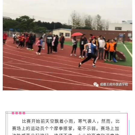
比赛开始前天空飘着小雨，寒气袭人，然而，比
赛场上的运动员个个摩拳擦掌，毫不示弱。赛场上加