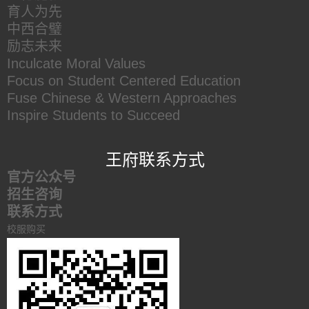
育人为先
中西合璧
励志未来
Inculcate Moral Values
Focus on Student Centered Education
Fuse Chinese & Western Approaches
Inspire Students to Succeed
王府联系方式
官方公众号
招生咨询
联系方式
校服购买