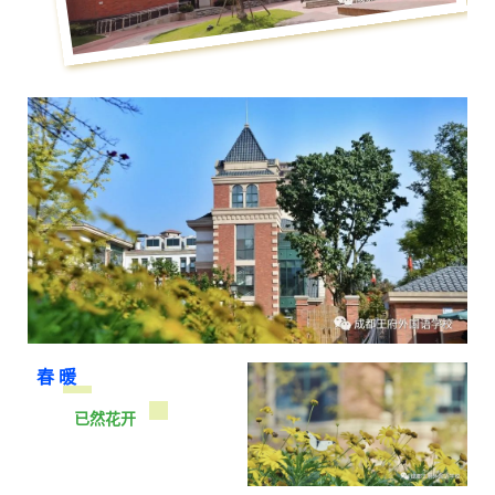
春 暖
已然花开