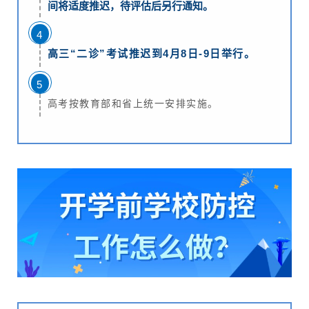
间将适度推迟，待评估后另行通知。
4
高三“二诊”考试推迟到4月8日-9日举行。
5
高考按教育部和省上统一安排实施。