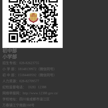
初中部
小学部
招生专线：028-82623755
小 学 部：18148139972（微信同号）
初 中 部：15184469592（微信同号）
人力资源：028-82709577
纪检监督电话：（028）12388
网络举报网：http://www.12388.gov.cn/
学校地址：四川省成都市温江区
万春镇江宁南路168号