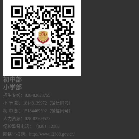
初中部
小学部
招生专线：028-82623755
小 学 部：18148139972（微信同号）
初 中 部：15184469592（微信同号）
人力资源：028-82709577
纪检监督电话：（028）12388
网络举报网：http://www.12388.gov.cn/