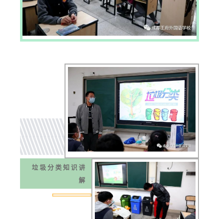
垃圾分类知识讲
解