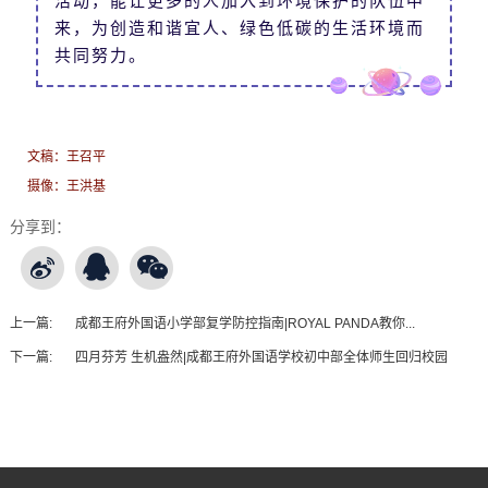
活动，能让更多的人加入到环境保护的队伍中
来，为创造和谐宜人、绿色低碳的生活环境而
共同努力。
文稿：王召平
摄像：王洪基
分享到：
上一篇:
成都王府外国语小学部复学防控指南|ROYAL PANDA教你...
下一篇:
四月芬芳 生机盎然|成都王府外国语学校初中部全体师生回归校园
王府友情链接