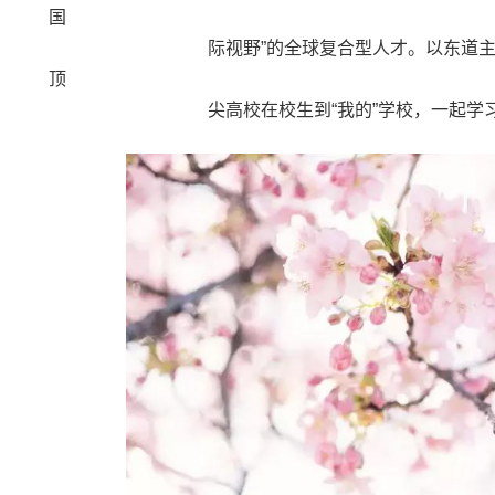
国
际视野”的全球复合型人才。以东道主的身份
顶
尖高校在校生到“我的”学校，一起学习、一