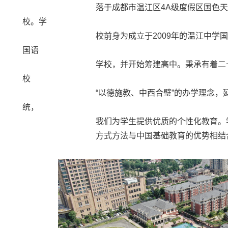
落于成都市温江区4A级度假区国色天乡，是
校。学
校前身为成立于2009年的温江中学国际部，2
国语
学校，并开始筹建高中。秉承有着二十余年丰
校
“以德施教、中西合璧”的办学理念，延续着
统，
我们为学生提供优质的个性化教育。学校强调
方式方法与中国基础教育的优势相结合，因