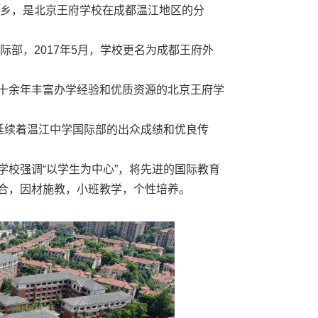
北京王府学校在成都温江地区的分
017年5月，学校更名为成都王府外
富办学经验和优质资源的北京王府学
温江中学国际部的出众成绩和优良传
“以学生为中心”，将先进的国际教育
材施教，小班教学，个性培养。