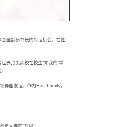
联合国副秘书长的对话机会，在性
世界顶尖高校在校生到“我的”学
脸；
国友谊，作为Host Family，
不是大学的“专利”。