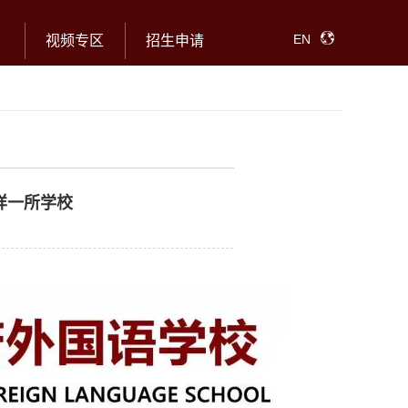
EN
视频专区
招生申请
样一所学校