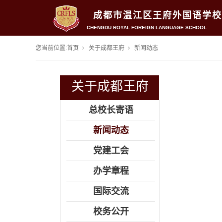
成都市温江区王府外国语学校
CHENGDU ROYAL FOREIGN LANGUAGE SCHOOL
您当前位置:
首页
关于成都王府
新闻动态
关于成都王府
总校长寄语
新闻动态
党建工会
办学章程
国际交流
校务公开