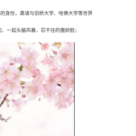
，邀请与剑桥大学、哈佛大学等世界
起头脑风暴，忍不住的傲娇脸；