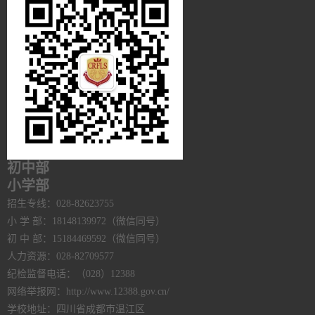
初中部
小学部
招生专线：028-82623755
小 学 部：18148139972（微信同号）
初 中 部：15184469592（微信同号）
人力资源：028-82709577
纪检监督电话：（028）12388
网络举报网：http://www.12388.gov.cn/
学校地址：四川省成都市温江区