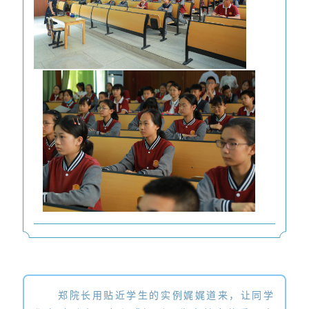
郑院长用贴近学生的实例娓娓道来，让同学