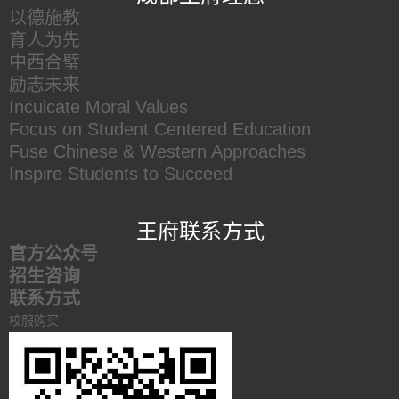
以德施教
育人为先
中西合璧
励志未来
Inculcate Moral Values
Focus on Student Centered Education
Fuse Chinese & Western Approaches
Inspire Students to Succeed
王府联系方式
官方公众号
招生咨询
联系方式
校服购买