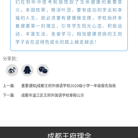
们在聆听中思考和感悟到了生命健康的重要意
义。本固枝荣，根深叶茂，要有成功的学业和幸
福的人生，就必须要有健康做支撑，学校始终本
着健康第一的理念，引导学生阳光心态、积极运
动、丰富生活、发奋学习，相信健康昂扬的王府
学子会在这绿色成长的路上越走越远！
分享到：
上一篇:
重要通知|成都王府外国语学校2020级小学一年级报名指南
下一篇:
成都市温江区王府外国语学校章程公示
王府友情链接
成都王府理念