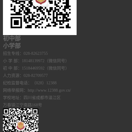
初中部
小学部
招生专线：028-82623755
小 学 部：18148139972（微信同号）
初 中 部：15184469592（微信同号）
人力资源：028-82709577
纪检监督电话：（028）12388
网络举报网：http://www.12388.gov.cn/
学校地址：四川省成都市温江区
万春镇江宁南路168号