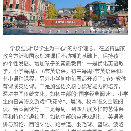
学校强调“以学生为中心”的办学理念，在坚持国家
教育方针和国家标准课程不动摇的基础上，保持孩子
的个性发展、增加孩子的素质教育：一是优化英语教
学，小学每周5—6节英语课，初中每周7节英语课和2
节小语种课程，另外小学初中每周都开设了1节外教体
育课或英语课。二是加强语文核心读写能力的培养，
深耕中国传统文化，如初中部的“国学经典阅读”、小学
生的日常语文游戏“飞花令”、晨诵、校本语文主题阅
读、绘本阅读等。三是每周一到四开展多样的艺体课
程和特色兴趣社团，如初中部的英语戏剧社、英语演
讲与辩论、西班牙语、跆拳道、羽毛球、篮球、波洛