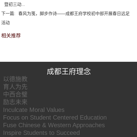
暨初三动...
下一篇:
春风为笺，脚步作诗——成都王府学校初中部开展春日远足
活动
相关推荐
王府友情链接
成都王府理念
以德施教
育人为先
中西合璧
励志未来
Inculcate Moral Values
Focus on Student Centered Education
Fuse Chinese & Western Approaches
Inspire Students to Succeed