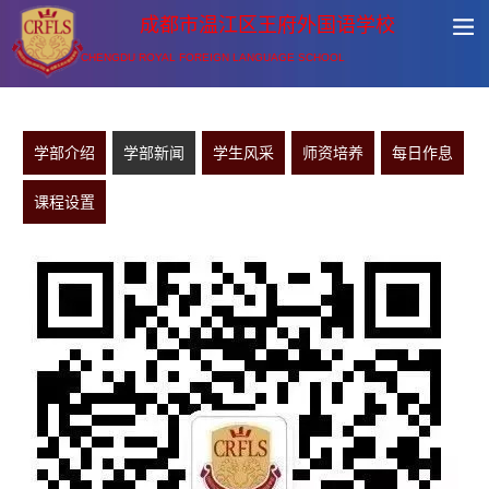
成都市温江区王府外国语学校
CHENGDU ROYAL FOREIGN LANGUAGE SCHOOL
学部介绍
学部新闻
学生风采
师资培养
每日作息
课程设置