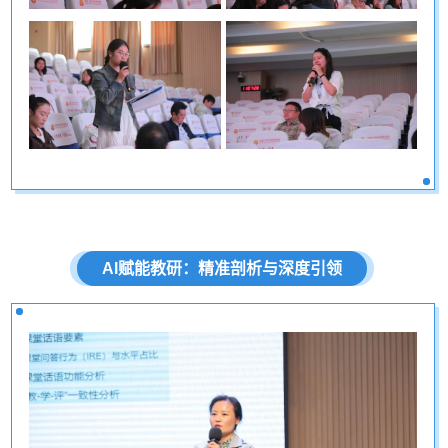
AI
赋能教研：精准剖析与深度引领
课
程
介
绍