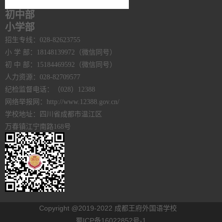
初中部
小学部
招生专线：028-82623755
小 学 部：18148139972（微信同号）
初 中 部：15184469592（微信同号）
人力资源：028-82709577
纪检监督电话：（028）12388
网络举报网：http://www.12388.gov.cn/
学校地址：四川省成都市温江区
万春镇江宁南路168号
Copyright @2019-2022 成都王府外国语学校
蜀ICP备16022852号-1