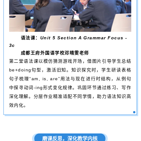
语法课：
Unit 5 Section A Grammar Focus -
3c
成都王府外国语学校邓晴雯老师
第二堂语法课以模仿猜测游戏开场，借图片引导学生总结
be+doing句型，激活旧知。知识探究时，学生研读表格
句子梳理“am, is, are”用法与现在进行时结构，从例句
中探寻动词-ing形式变化规律。巩固环节通过练习、写作
深化理解。分层作业精准适配不同学情，助力语法知识高
效内化。
磨课反思，深化教学内核