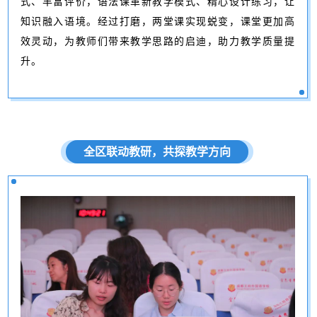
式、丰富评价，语法课革新教学模式、精心设计练习，让
知识融入语境。经过打磨，两堂课实现蜕变，课堂更加高
效灵动，为教师们带来教学思路的启迪，助力教学质量提
升。
全区联动教研，共探教学方向
课
程
介
绍