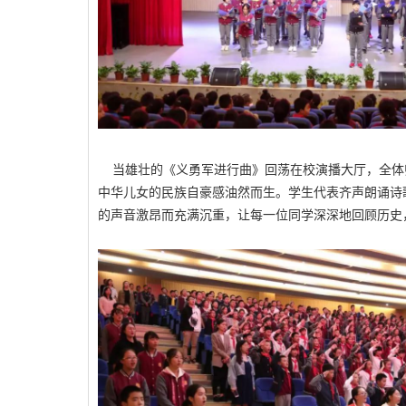
当雄壮的《义勇军进行曲》回荡在校演播大厅，全体
中华儿女的民族自豪感油然而生。学生代表齐声朗诵诗
的声音激昂而充满沉重，让每一位同学深深地回顾历史