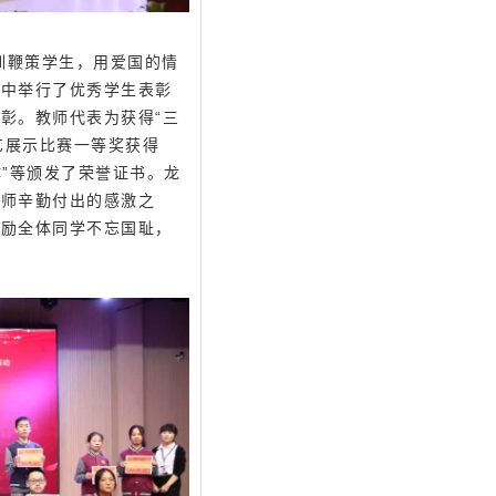
训鞭策学生，用爱国的情
动中举行了优秀学生表彰
彰。教师代表为获得“三
艺展示比赛一等奖获得
体”等颁发了荣誉证书。龙
老师辛勤付出的感激之
鼓励全体同学不忘国耻，