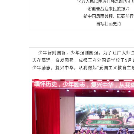
亿万人民以民族自强洗刷历史
浴血奋战迎来民族振兴
新中国风雨兼程、砥砺前行
谱写壮丽史诗
少年智则国智，少年强则国强。为了让广大师
志存高远，奋发图强，成都王府外国语学校于9月1
少年励志，复兴中华，从我做起”爱国主义教育主