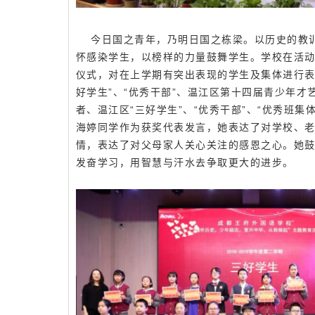
今日国之青年，乃明日国之栋梁。以历史的教
怀感染学生，以榜样的力量鼓舞学生。学校在活
仪式，对在上学期有突出表现的学生及集体进行表
好学生”、“优秀干部”、温江区第十四届青少年才
者、温江区“三好学生”、“优秀干部”、“优秀班集
海婷同学作为获奖代表发言，她表达了对学校、
情，表达了对父母家人关心关注的感恩之心。她
发奋学习，用智慧与汗水去争取更大的进步。