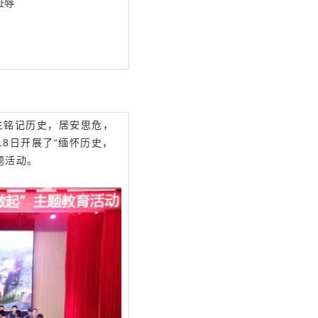
耻辱
生铭记历史，居安思危，
8日开展了“缅怀历史，
题活动。