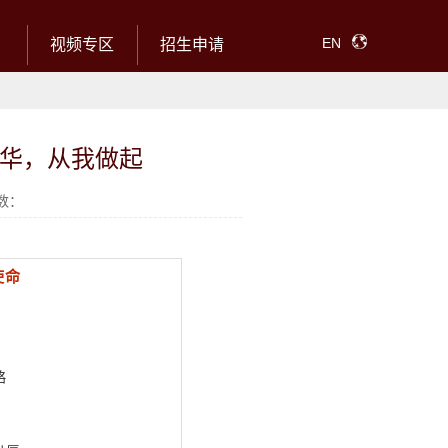
EN
视频专区
招生申请
华，从我做起
数：
使命
略