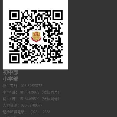
初中部
小学部
招生专线：028-82623755
小 学 部：18148139972（微信同号）
初 中 部：15184469592（微信同号）
人力资源：028-82709577
纪检监督电话：（028）12388