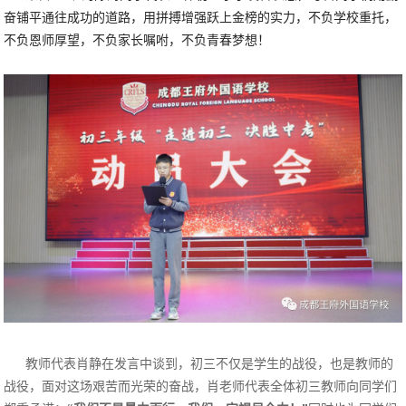
奋铺平通往成功的道路，用拼搏增强跃上金榜的实力，不负学校重托，
不负恩师厚望，不负家长嘱咐，不负青春梦想！
教师代表肖静在发言中谈到，
初三不仅是学生的战役，也是教师的
战役，面对这场艰苦而光荣的奋战，肖老师代表全体初三教师向同学们