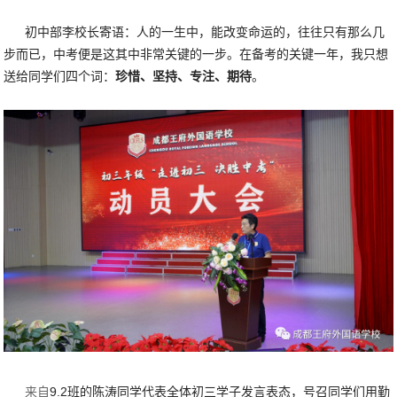
初中部李校长寄语：人的一生中，能改变命运的，往往只有那么几
步而已，中考便是这其中非常关键的一步。在备考的关键一年，我只想
送给同学们四个词：
珍惜、坚持、专注、期待
。
来自
9.2班的陈涛同学代表全体初三学子发言表态，号召同学们用勤