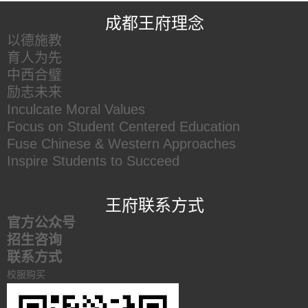
成都王府理念
以德施教
育人为先
中西合璧
励志未来
Inculcate Moral Values
Focus on Student Centered Education
Fuse Chinese & Western Approaches
Inspire Students to Succeed
王府联系方式
官方公众号
招生咨询
联系方式
校服购买