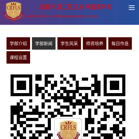
成都市温江区王府外国语学校
CHENGDU ROYAL FOREIGN LANGUAGE SCHOOL
学部介绍
学部新闻
学生风采
师资培养
每日作息
课程设置