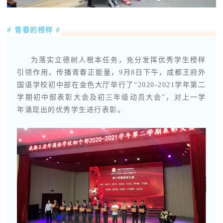
# 青春的榜样 #
为落实立德树人根本任务，充分发挥优秀学生榜样
引领作用，传播青春正能量，9月8日下午，成都王府外
国语学校初中部在金色大厅举行了“
2020-2021学年第二
学期初中部表彰大会及初三年级动员大会
”，对上一学
年涌现出的优秀学生进行表彰。