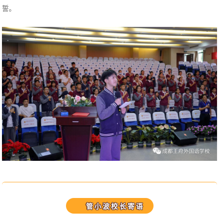
誓。
管小波校长寄语