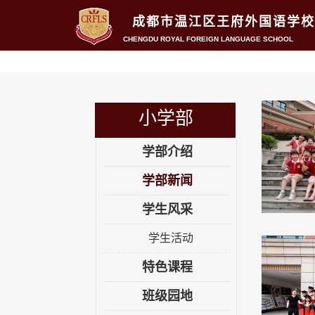
成都市温江区王府外国语学校
CHENGDU ROYAL FOREIGN LANGUAGE SCHOOL
小学部
学部介绍
学部新闻
学生风采
学生活动
特色课程
班级园地