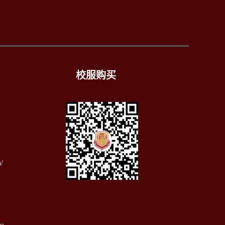
校服购买
）
/