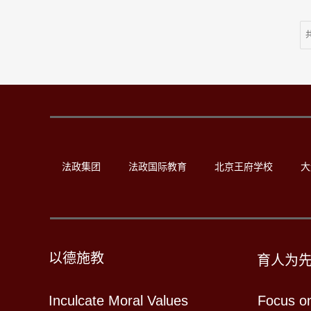
法政集团
法政国际教育
北京王府学校
大
以德施教
育人为
Inculcate Moral Values
Focus o