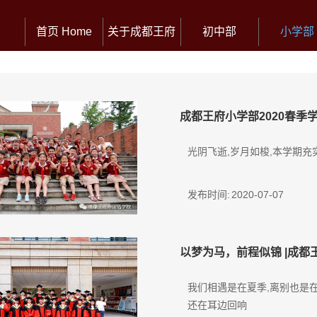
首页 Home
关于成都王府
初中部
小学部
成都王府小学部2020春季
光阴飞逝,岁月如梭,本学期
发布时间:
2020-07-07
以梦为马，前程似锦 |成都
我们相遇是在夏季,离别也是
还在耳边回响