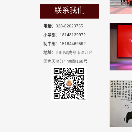
联系我们
电话：
028-82623755
小学部：18148139972
初中部：15184469592
地址：
四川省成都市温江区
国色天乡江宁南路168号