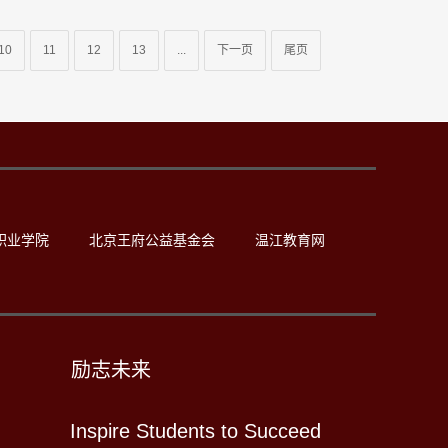
10
11
12
13
...
下一页
尾页
职业学院
北京王府公益基金会
温江教育网
励志未来
Inspire Students to Succeed