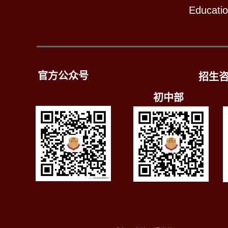
Educati
官方公众号
招生
初中部