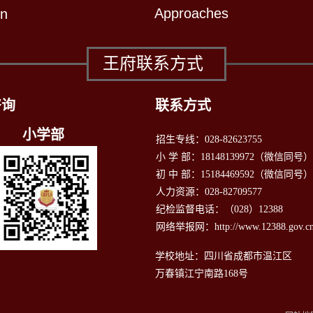
Approaches
on
王府联系方式
咨询
联系方式
小学部
招生专线：028-82623755
小 学 部：18148139972（微信同号
初 中 部：15184469592（微信同号）
人力资源：028-82709577
纪检监督电话：（028）12388
网络举报网：http://www.12388.gov.cn
学校地址：四川省成都市温江区
万春镇江宁南路168号