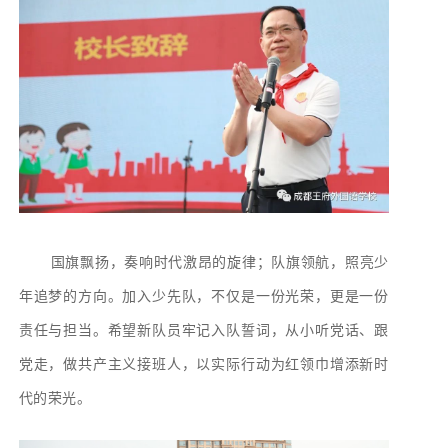
国旗飘扬，奏响时代激昂的旋律；队旗领航，照亮少
年追梦的方向。加入少先队，不仅是一份光荣，更是一份
责任与担当。希望新队员牢记入队誓词，从小听党话、跟
党走，做共产主义接班人，以实际行动为红领巾增添新时
代的荣光。