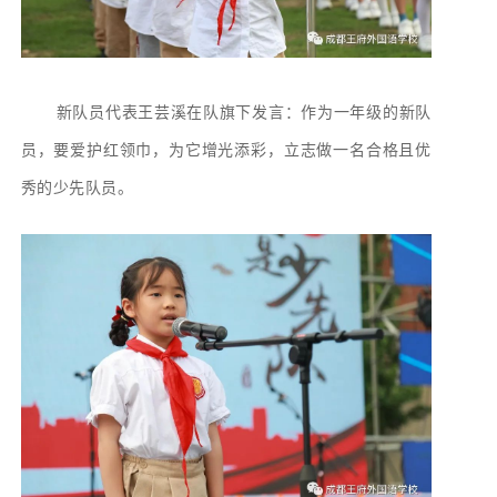
新队员代表王芸溪在队旗下发言：作为一年级的新队
员，要爱护红领巾，为它增光添彩，立志做一名合格且优
秀的少先队员。