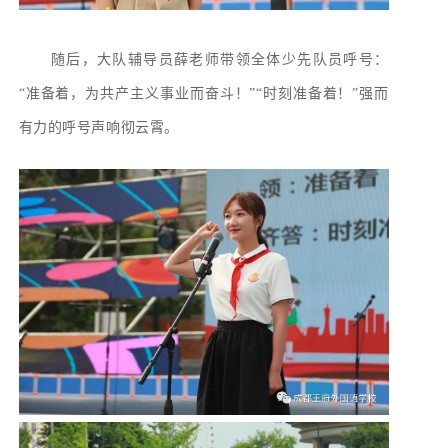
随后，大队辅导员薛老师带领全体少先队员呼号：
“准备着，为共产主义事业而奋斗！”“时刻准备着！”强而
有力的呼号声响彻云霄。