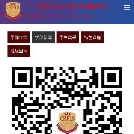
成都市温江区王府外国语学校
CHENGDU ROYAL FOREIGN LANGUAGE SCHOOL
学部介绍
学部新闻
学生风采
特色课程
班级园地