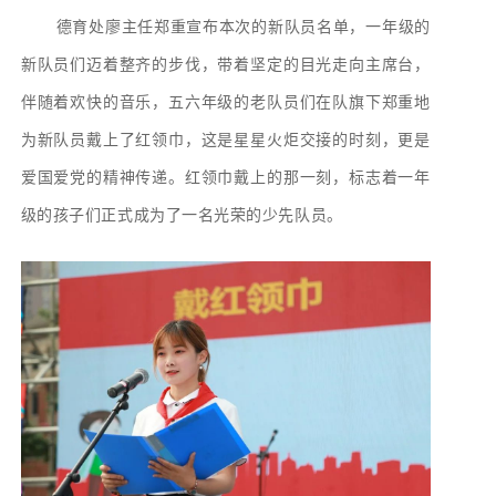
德育处廖主任郑重宣布本次的新队员名单，一年级的
新队员们迈着整齐的步伐，带着坚定的目光走向主席台，
伴随着欢快的音乐，五六年级的老队员们在队旗下郑重地
为新队员戴上了红领巾，这是星星火炬交接的时刻，更是
爱国爱党的精神传递。红领巾戴上的那一刻，标志着一年
级的孩子们正式成为了一名光荣的少先队员。