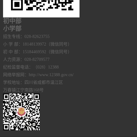
初中部
小学部
招生专线：028-82623755
小 学 部：18148139972（微信同号）
初 中 部：15184469592（微信同号）
人力资源：028-82709577
纪检监督电话：（028）12388
网络举报网：http://www.12388.gov.cn/
学校地址：四川省成都市温江区
万春镇江宁南路168号