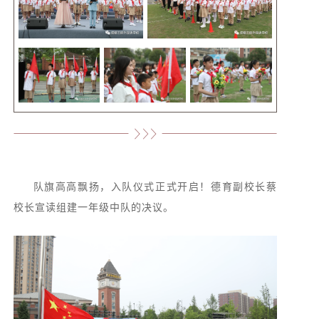
队旗高高飘扬，入队仪式正式开启！德育副校长蔡
校长宣读组建一年级中队的决议。