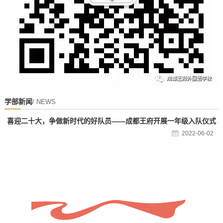
学部新闻
/ NEWS
喜迎二十大，争做新时代的好队员——成都王府开展一年级入队仪式
2022-06-02
好，少先队