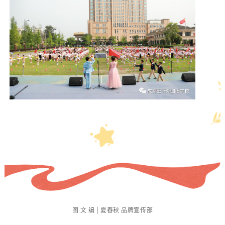
图 文 编 | 夏春秋 品牌宣传部