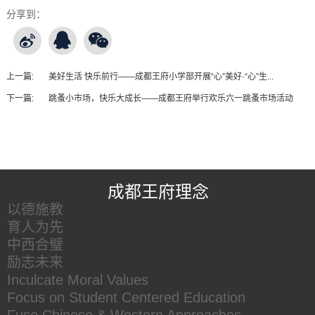
分享到：
上一篇:
美好生活 快乐前行——成都王府小学部开展“心”美好·“心”生...
下一篇:
跳蚤小市场，快乐大成长——成都王府举行欢乐六一跳蚤市场活动
王府友情链接
成都王府理念
以德施教
育人为先
中西合璧
励志未来
Inculcate Moral Values
Focus on Student Centered Education