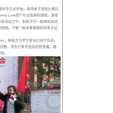
动嘉年华正式开始，各项亲子竞技比赛拉
ning Love四个形式各异的游戏，游戏
与到活动之中，和孩子们一起体验运动
府校园。下面一起来看看精彩的亲子运
iver，用英文与学生家长们进行互动。
color？”等问题，学生们争先恐后的抢答着。随
颜色。