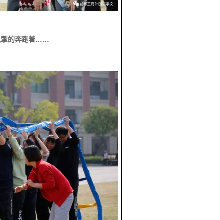
的奔跑着……