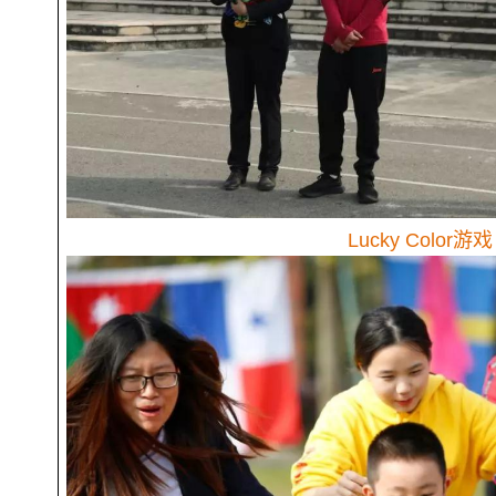
Lucky Color游戏