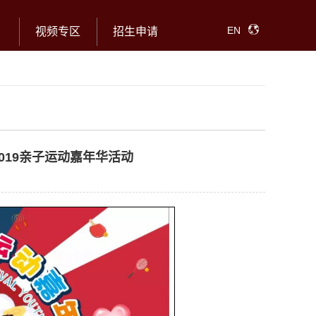
EN
视频专区
招生申请
019亲子运动嘉年华活动