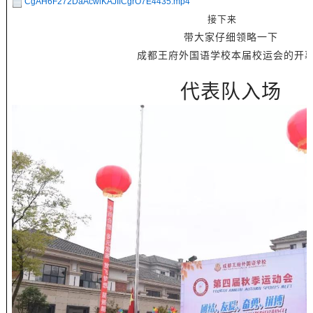
CgAH6F272DaAcwiKAJIfCgrO7E4435.mp4
接下来
带大家仔细领略一下
成都王府外国语学校本届校运会的开
代表队入场