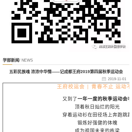
学部新闻
/ NEWS
五彩民族魂 浓浓中华情——记成都王府2019第四届秋季运动会
2019-11-01
王府校运会
青春不止
运动
|
又到了
一年一度的秋季运动会
顶着秋日灿烂的阳光
穿着运动衫在田径场上奔跑跳
锻炼好强健的体魄
成为祖国未来的栋梁