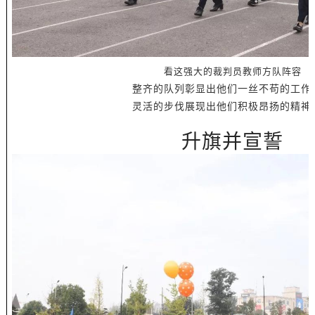
看这强大的裁判员教师方队阵容
整齐的队列彰显出他们一丝不苟的工作
灵活的步伐展现出他们积极昂扬的精神
升旗并宣誓