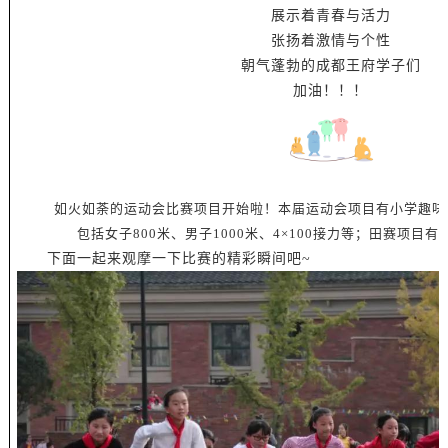
展示着青春与活力
张扬着激情与个性
朝气蓬勃的成都王府学子们
加油！！！
如火如荼的运动会比赛项目开始啦！本届运动会项目有小学趣味
包括女子800米、男子1000米、4×100接力等；田赛项
下面一起来观摩一下比赛的精彩瞬间吧~