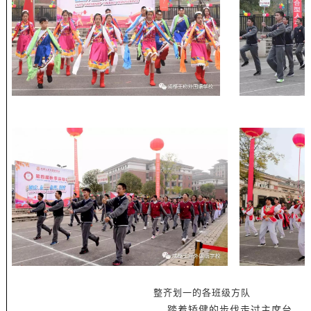
整齐划一的各班级方队
踏着矫健的步伐走过主席台