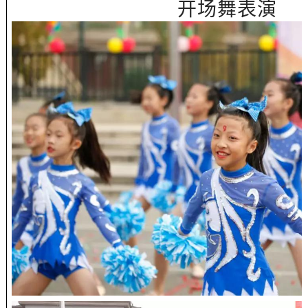
开场舞表演