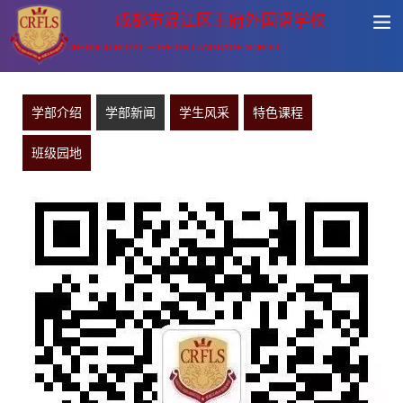
成都市温江区王府外国语学校
CHENGDU ROYAL FOREIGN LANGUAGE SCHOOL
学部介绍
学部新闻
学生风采
特色课程
班级园地