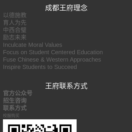
成都王府理念
以德施教
育人为先
中西合璧
励志未来
Inculcate Moral Values
Focus on Student Centered Education
Fuse Chinese & Western Approaches
Inspire Students to Succeed
王府联系方式
官方公众号
招生咨询
联系方式
校服购买