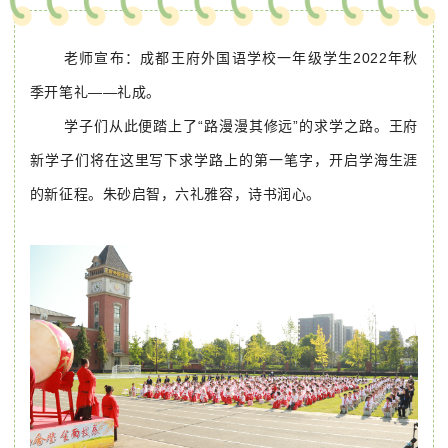
老师宣布：成都王府外国语学校一年级学生2022年秋
季开笔礼——礼成。
学子们从此便踏上了“路漫漫其修远”的求学之路。王府
新学子们将在这里写下求学路上的第一笔字，开启学海生涯
的新征程。朱砂启智，六礼雅容，诗书润心。