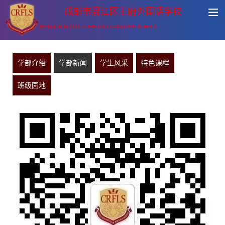
成都市温江区王府外国语学校
CHENGDU ROYAL FOREIGN LANGUAGE SCHOOL
学部介绍
学部新闻
学生风采
特色课程
班级园地