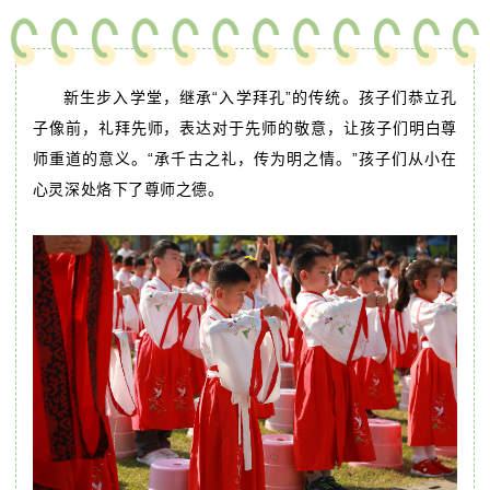
新生步入学堂，继承“入学拜孔”的传统。孩子们恭立孔
子像前，礼拜先师，表达对于先师的敬意，让孩子们明白尊
师重道的意义。“承千古之礼，传为明之情。”孩子们从小在
心灵深处烙下了尊师之德。