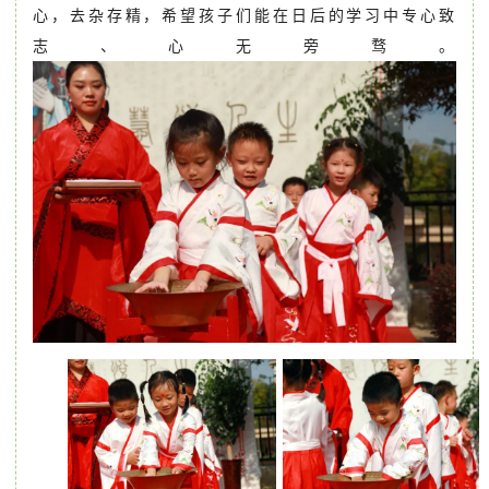
心，去杂存精，希望孩子们能在日后的学习中专心致
志、心无旁骛。