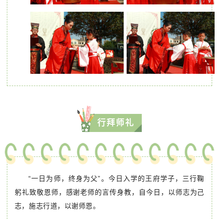
行拜师礼
“一日为师，终身为父”。今日入学的王府学子，三行鞠
躬礼致敬恩师，感谢老师的言传身教，自今日，以师志为己
志，施志行道，以谢师恩。