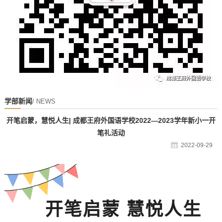
学部新闻
/ NEWS
开笔启蒙，慧悦人生| 成都王府外国语学校2022—2023学年新小一开
笔礼活动
2022-09-29
开笔启蒙 慧悦人生