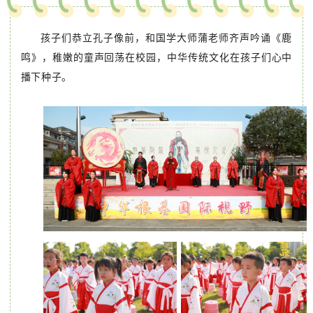
孩子们恭立孔子像前，和国学大师蒲老师齐声吟诵《鹿
鸣》，稚嫩的童声回荡在校园，中华传统文化在孩子们心中
播下种子。