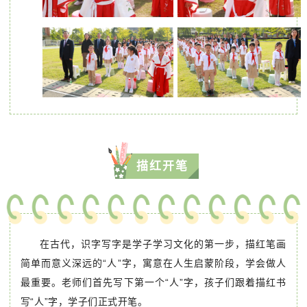
描红开笔
在古代，识字写字是学子学习文化的第一步，描红笔画
简单而意义深远的“人”字，寓意在人生启蒙阶段，学会做人
最重要。老师们首先写下第一个“人”字，孩子们跟着描红书
写“人”字，学子们正式开笔。