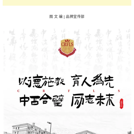
图
文 编 | 品牌宣传部