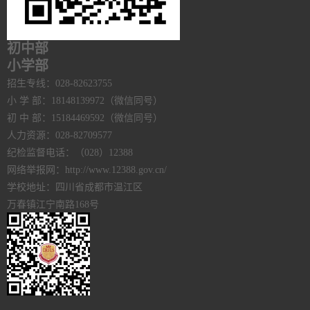
初中部
小学部
招生专线：028-82623755
小 学 部：18148139972（微信同号）
初 中 部：15184469592（微信同号）
人力资源：028-82709577
纪检监督电话：（028）12388
网络举报网：http://www.12388.gov.cn/
学校地址：四川省成都市温江区
万春镇江宁南路168号