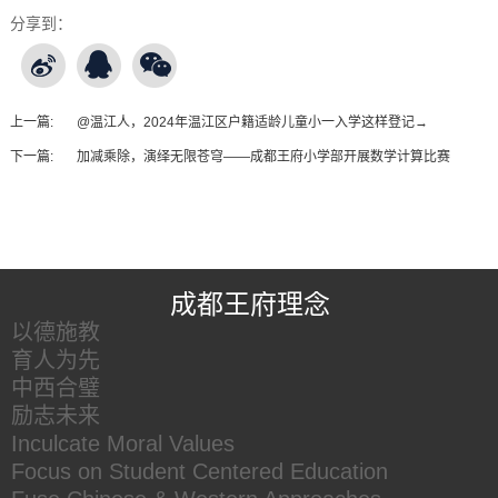
分享到：
上一篇:
@温江人，2024年温江区户籍适龄儿童小一入学这样登记→
下一篇:
加减乘除，演绎无限苍穹——成都王府小学部开展数学计算比赛
王府友情链接
成都王府理念
以德施教
育人为先
中西合璧
励志未来
Inculcate Moral Values
Focus on Student Centered Education