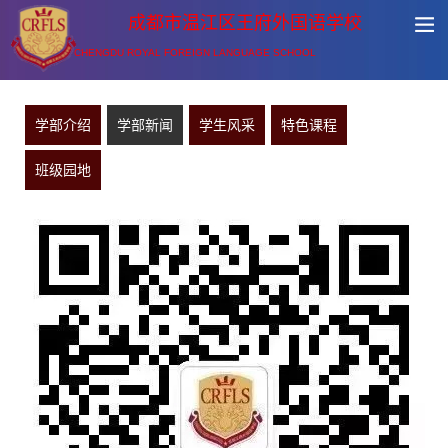
成都市温江区王府外国语学校
CHENGDU ROYAL FOREIGN LANGUAGE SCHOOL
学部介绍
学部新闻
学生风采
特色课程
班级园地