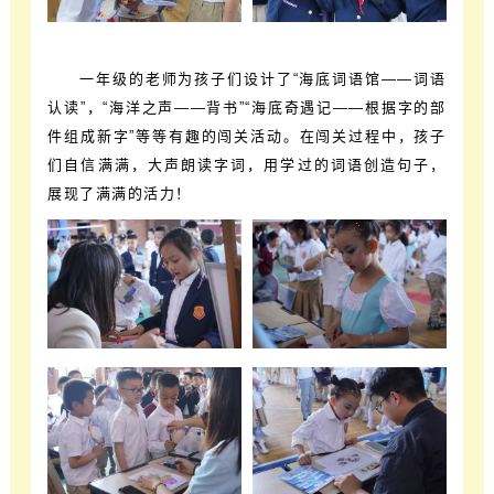
一年级的老师为孩子们设计了“海底词语馆——词语
认读”，“海洋之声——背书”“海底奇遇记——根据字的部
件组成新字”等等有趣的闯关活动。在闯关过程中，孩子
们自信满满，大声朗读字词，用学过的词语创造句子，
展现了满满的活力！