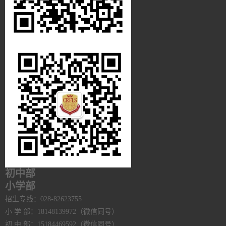
初中部
小学部
招生专线：028-82623755
小 学 部：18148139972（微信同号）
初 中 部：15184469592（微信同号）