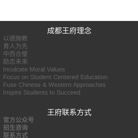
王府友情链接
成都王府理念
以德施教
育人为先
中西合璧
励志未来
Inculcate Moral Values
Focus on Student Centered Education
Fuse Chinese & Western Approaches
Inspire Students to Succeed
王府联系方式
官方公众号
招生咨询
联系方式