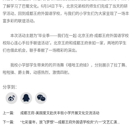
了解学习了巴蜀文化。6月14日下午，北京兄弟校的师生们完成了当天的研
学活动，回到成都王府外国语学校，与我们的小学生们为大家呈现了一场丰
富多彩的联谊活动。
本次活动主题为“毕业季——我们在一起·北京王府-成都王府外国语学校
校际心连心手拉手联谊活动”。北京王府和成都王府亲如一家，两地的学生
们也借此机会，联手奉献了一场精彩的演出。
我校小学部学生带来的的开场舞《嘻哈王府娃》，分别展示了拉丁舞、
啦啦操、爵士舞，动感热烈，激情四射。
分享到：
上一篇:
成都王府-美国爱文赴庆丰街小学开展文化交流活动
下一篇:
“七彩童年，放飞梦想”—成都王府外国语学校庆“六一”文艺汇演...