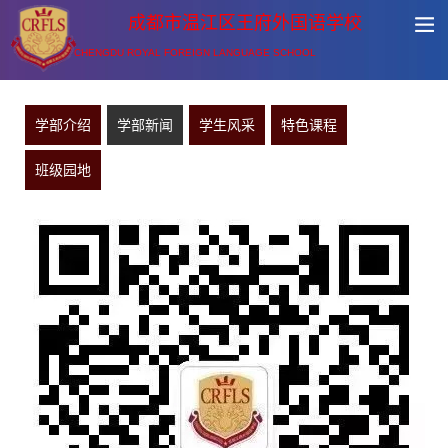
成都市温江区王府外国语学校
CHENGDU ROYAL FOREIGN LANGUAGE SCHOOL
学部介绍
学部新闻
学生风采
特色课程
班级园地