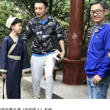
卫视金鹰卡通《龙的传人》有他，