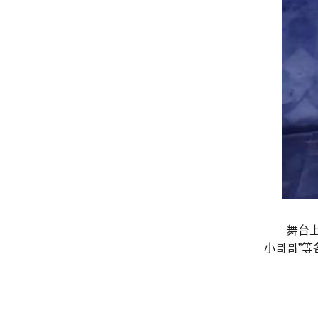
舞台
小哥哥”