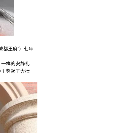
成都王府”）七年
，一样的安静礼
心里竖起了大拇