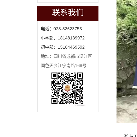
联系我们
电话：
028-82623755
小学部：18148139972
初中部：15184469592
地址：
四川省成都市温江区
国色天乡江宁南路168号
湖南