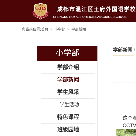
成都市温江区王府外国语学校
CHENGDU ROYAL FOREIGN LANGUAGE SCHOOL
您当前位置:
首页
小学部
学部新闻
学部新闻
小学部
学部介绍
学部新闻
学生风采
学生活动
特色课程
这个
CCT
班级园地