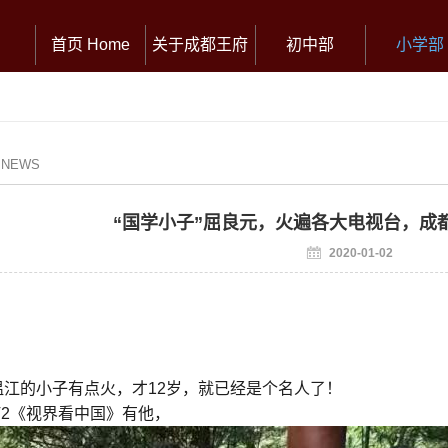
首页 Home
关于成都王府
初中部
小学部
/ NEWS
“国学小子”屈良元，火遍各大电视台，成
2020-01-02
温江的小子有点火，才12岁，就已经是个名人了！
V2《视界看中国》有他，