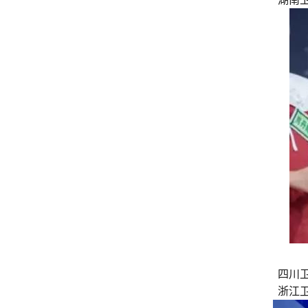
四川
浙江