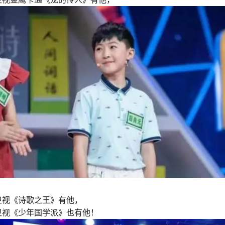
卫视《诗歌之王》有他，
卫视《少年国学派》也有他！