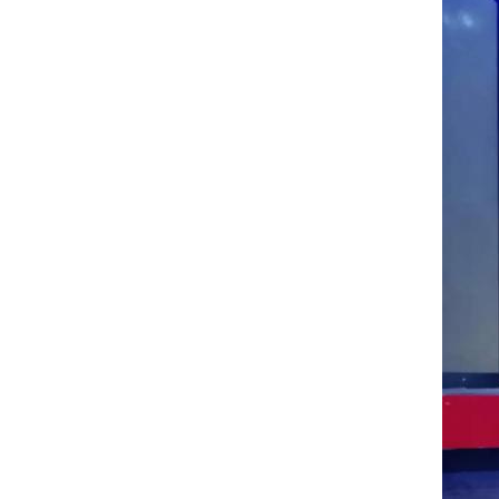
51011502000277