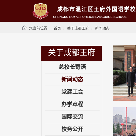
成都市温江区王府外国语学校
CHENGDU ROYAL FOREIGN LANGUAGE SCHOOL
您当前位置:
首页
关于成都王府
新闻动态
关于成都王府
总校长寄语
新闻动态
党建工会
办学章程
国际交流
校务公开