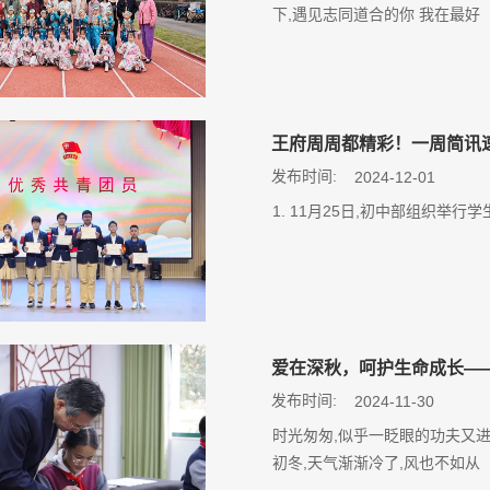
下,遇见志同道合的你 我在最好
王府周周都精彩！一周简讯
发布时间:
2024-12-01
1. 11月25日,初中部组织举行
爱在深秋，呵护生命成长—
发布时间:
2024-11-30
时光匆匆,似乎一眨眼的功夫又进
初冬,天气渐渐冷了,风也不如从