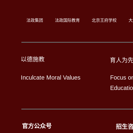
法政集团
法政国际教育
北京王府学校
大
以德施教
育人为
Inculcate Moral Values
Focus o
Educati
官方公众号
招生