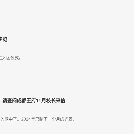
速览
学生入团仪式。
—请查阅成都王府11月校长来信
入期中了。2024年只剩下一个月的光景,