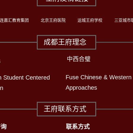
连嘉汇教育集团
北京王府医院
运城王府学校
三亚城市
成都王府理念
中西合璧
先
Fuse Chinese & Western
n Student Centered
Approaches
on
王府联系方式
咨询
联系方式