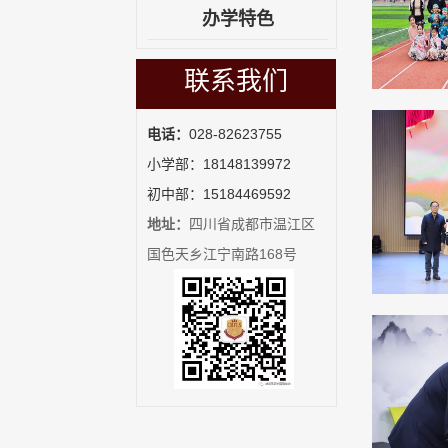
办学特色
联系我们
电话：
028-82623755
小学部：18148139972
初中部：15184469592
地址：
四川省成都市温江区
国色天乡江宁南路168号