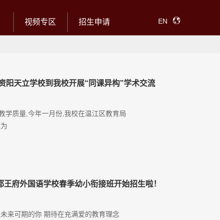
EN
视频专区
招生申请
资阳天立学校到我校开展“同课异构”学术交流
教学质量,今年一月份,我校在温江区教育局
成为
都王府外国语学校春季幼小衔接班开始招生啦！
见未来可期的你 期待在充满爱的教育理念