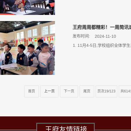
王府周周都精彩！一周简讯
发布时间:
2024-11-10
1. 11月4-5日,学校组织全体
首页
上一页
下一页
尾页
页次19/123
共61
王府友情链接