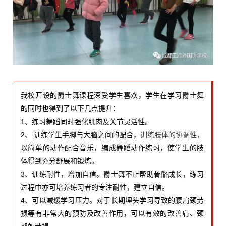
我校开设的爵士舞课程深受学生喜欢，学生在学习爵士舞
的同时也得到了以下几点提升：
1、练习舞蹈同时强化肌肉及关节灵活性。
2、 训练学生手脚与大脑之间的配合，
训练肢体的协调性，
以简单的动作配合音乐，编成舞蹈动作练习，使学生的肢
体得到充分舒展和锻炼。
3、训练耐性，增加自信。爵士舞不止帮助骨骼成长，练习
过程中亦可培养练习者的专注耐性，建立自信。
4、可以减缓学习压力。对于长期埋头学习导致的腰肩颈劳
损等有非常大的预防及改善作用，可以有效的改善肩、颈