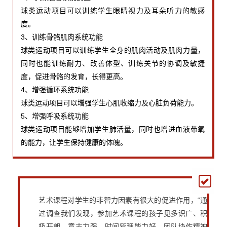
球类运动项目可以训练学生眼睛视力及耳朵听力的敏感
度。
3、训练骨骼肌肉系统功能
球类运动项目可以训练学生全身的肌肉活动及肌肉力量，
同时也能训练耐力、改善体型、训练关节的协调及敏捷
度，促进骨骼的发育，长得更高。
4、增强循环系统功能
球类运动项目可以增强学生心肌收缩力及心脏负荷能力。
5、增强呼吸系统功能
球类运动项目能够增加学生肺活量，同时也增进血液带氧
的能力，让学生保持健康的体魄。
艺术课程对学生的非智力因素有很大的促进作用，“通
过调查我们发现，参加艺术课程的孩子见多识广、积
极开朗、意志力强、时间管理能力好、团队协作精神