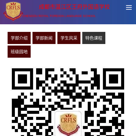
成都市温江区王府外国语学校
CHENGDU ROYAL FOREIGN LANGUAGE SCHOOL
学部介绍
学部新闻
学生风采
特色课程
班级园地