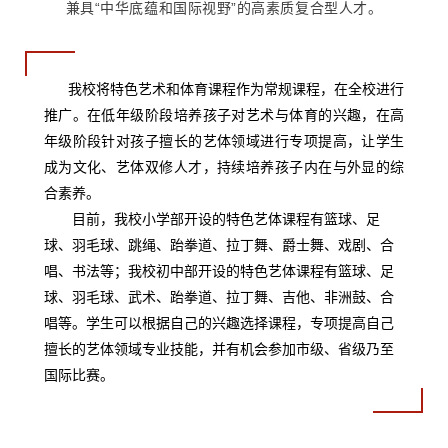
兼具“中华底蕴和国际视野”的高素质复合型人才。
我校将特色艺术和体育课程作为常规课程，在全校进行
推广。在低年级阶段培养孩子对艺术与体育的兴趣，在高
年级阶段针对孩子擅长的艺体领域进行专项提高，让学生
成为文化、艺体双修人才，持续培养孩子内在与外显的综
合素养。
目前，我校小学部开设的特色艺体课程有篮球、足
球、羽毛球、跳绳、跆拳道、拉丁舞、爵士舞、戏剧、合
唱、书法等；我校初中部开设的特色艺体课程有篮球、足
球、羽毛球、武术、跆拳道、拉丁舞、吉他、非洲鼓、合
唱等。学生可以根据自己的兴趣选择课程，专项提高自己
擅长的艺体领域专业技能，并有机会参加市级、省级乃至
国际比赛。