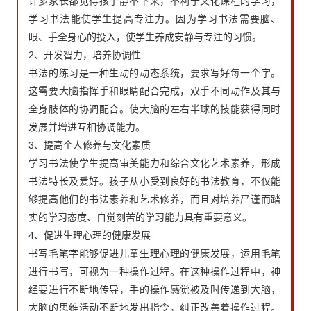
许多家长都觉得孩子静不下来，不利于文化课程的学习，
学习书法能使学生提高专注力。因为学习书法需要脑、
眼、手全身心的投入，使学生养成安静与专注的习惯。
2、开发智力，培养协调性
书法的练习是一种生动的动态系统，要求写好每一个字。
这需要大脑指挥手和眼睛配合完成，双手不同动作及其与
全身肢体的协调配合。使大脑的左右半球的技能获得同时
发展并增进互相协调能力。
3、提高个人修养与文化素质
学习书法使学生提高审美能力和综合文化艺术素养，形成
书法特长及爱好。孩子从小受到良好的书法教育，不仅能
够提高他们的书法素养和艺术修养，而且对培养严谨而踏
实的学习态度、自觉刻苦的学习能力具有重要意义。
4、促进生理心理的健康发展
书写毛笔字能够促进儿童生理心理的健康发展，运用毛笔
进行书写，可视为一种操作过程。在这种操作过程中，神
经要进行不断地传导，手的操作感觉被及时传递到大脑，
大脑的思维活动不断地发出指令，纠正改善着操作过程。