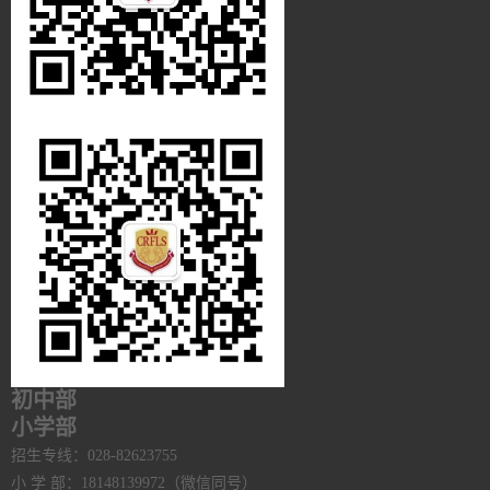
初中部
小学部
招生专线：028-82623755
小 学 部：18148139972（微信同号）