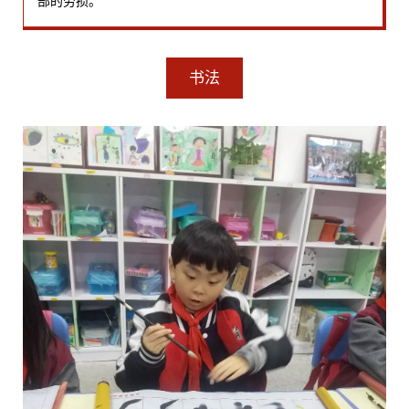
部的劳损。
书法