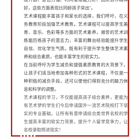
好，这些方面表现比同龄孩子突出”。
艺术课程能丰富孩子和家长的选择，我们呼吁，在义
务教育阶段加强艺术教育。艺术课程可以提高学生美
育、音乐、色彩等多方面的艺术素养，艰苦的艺术训
练能历练孩子的意志力，丰富的舞台经验能提升学生
自信、优化学生气质。既有利于提升学生整体艺术素
养和综合素质，也能丰富学生的软实力。
在当前呼吁为学生减负和提倡素质教育的大背景下，
让孩子们适当地参加各种形式的艺术课程，不仅是一
种积极的减负手段，还可以使他们得到充分的脑力休
息和科学的调整。
艺术课程的学习，不仅能提高孩子综合素养，更能为
有艺术梦的学生们今后申请国外一流艺术院校打下坚
实的专业基础，让所有有意申请综合类世界名校的学
生提高丰富的软实力背景，提升个人留学竞争力，让
名校录取照进现实！