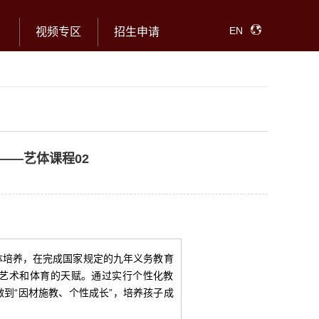
EN
视频专区
招生申请
——艺体课程02
体培养，在完成国家规定的九年义务教育
艺术和体育的天赋。通过实行个性化教
到“因材施教、个性成长”，培养孩子成