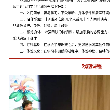
师告诉我们学习非洲鼓有以下好处：
一、入门简单：容易学习，不受年龄、身体条件和居室环境
二、合作乐趣：非洲鼓不但能几个人或几十个人同时演奏，
非洲低音鼓、铃铛、沙槌、爵士鼓等。
三、锻炼身体：增强四肢的协调性，增加手脑的协调能力，
乐地锻炼了身体。
四、打好基础：在学会了非洲鼓之后，更容易学习其他任何乐
五、体验文化：在学习非洲鼓的过程中，体验神秘、独特的非
戏剧课程