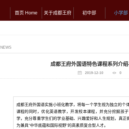
首页 Home
关于成都王府
初中部
小学部
/ NEWS
成都王府外国语特色课程系列介绍
2019-12-10
0
成都王府外国语实施小班化教学，将每一个学生视为独立的个
课程的同时，优化英语教学，开发校本课程，并充分挖掘孩子
学，充分尊重学生们的学业基础、兴趣爱好和人生规划，真正做
为兼具“中华底蕴和国际视野”的高素质复合型人才。