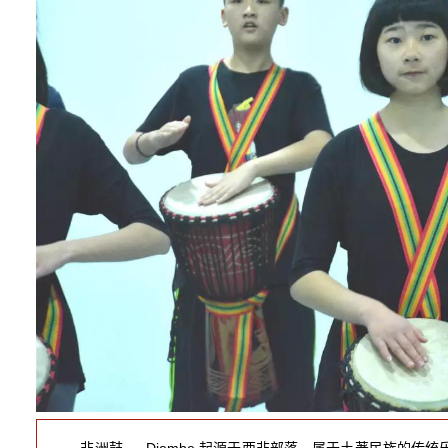
非洲鼓 --- Djembe 起源于西非部落，属于土著民族的