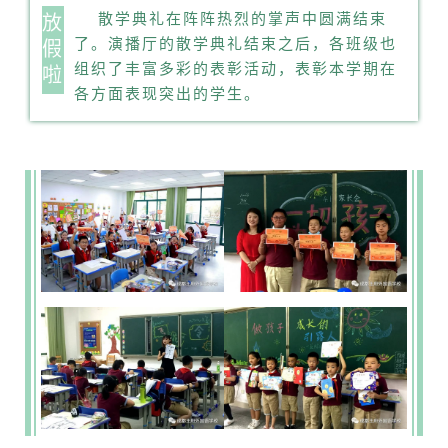
散学典礼在阵阵热烈的掌声中圆满结束
放
了。演播厅的散学典礼结束之后，各班级也
假
组织了丰富多彩的表彰活动，表彰本学期在
啦
各方面表现突出的学生。