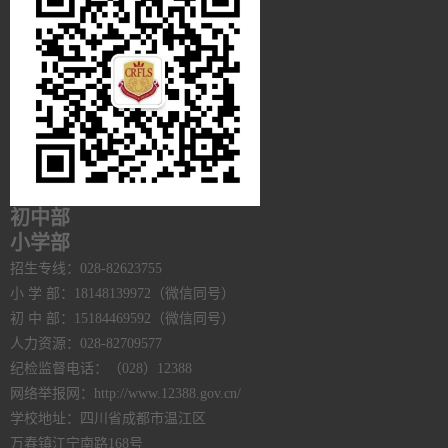
初中部
小学部
招生专线：028-82623755
小 学 部：18148139972（微信同号）
初 中 部：15184469592（微信同号）
人力资源：028-82709577
纪检监督电话：（028）12388
网络举报网：http://www.12388.gov.cn/
学校地址：四川省成都市温江区
万春镇江宁南路168号