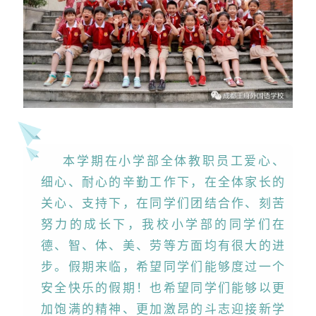
本学期在小学部全体教职员工爱心、
细心、耐心的辛勤工作下，在全体家长的
关心、支持下，在同学们团结合作、刻苦
努力的成长下，我校小学部的同学们在
德、智、体、美、劳等方面均有很大的进
步。假期来临，希望同学们能够度过一个
安全快乐的假期！也希望同学们能够以更
加饱满的精神、更加激昂的斗志迎接新学