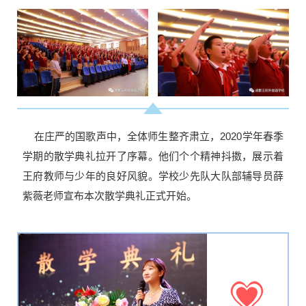
在庄严的国歌声中，全体师生整齐肃立，2020学年春季
学期的散学典礼拉开了序幕。他们个个精神抖擞，展示着
王府教师与少年的良好风貌。学校少先队大队部辅导员薛
紫薇老师宣布本次散学典礼正式开始。