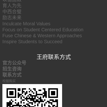
育人为先
中西合璧
励志未来
Inculcate Moral Values
Focus on Student Centered Education
Fuse Chinese & Western Approaches
Inspire Students to Succeed
王府联系方式
官方公众号
招生咨询
联系方式
校服购买