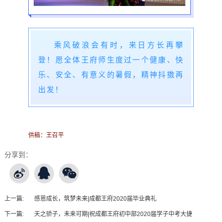
乘风破浪会有时，来日方长再攀
登！愿全体王府师生度过一个健康、快
乐、安全、有意义的暑假，精神抖擞再
出发！
供稿：王召平
分享到：
上一篇:
感恩成长，筑梦未来|成都王府2020届毕业典礼
下一篇:
天之骄子，未来可期|祝成都王府初中部2020届学子中考大捷