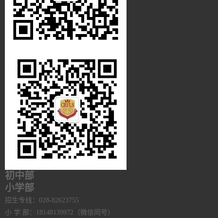
初中部
小学部
招生专线：028-82623755
小 学 部：18148139972（微信同号）