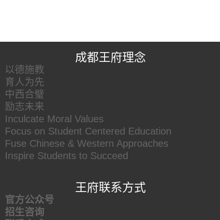
王府友情链接
成都王府理念
以德施教
育人为先
中西合璧
励志未来
Inculcate Moral Values
Focus on Student Centered Education
Fuse Chinese & Western Approaches
Inspire Students to Succeed
王府联系方式
官方公众号
招生咨询