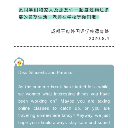
愿同学们和家人及朋友们一起度过绚烂多
姿的暑期生活。老师在学校等你们哦~
成都王府外国语学校德育处
2020.8.4
Dear Students and Parents:
As the summer break has started for a while,
we wonder what interesting things you have
been working on? Maybe you are taking
online classes to catch up, or you are
traveling somewhere fancy? Anyway, we just
hope you should always stay safe and sound