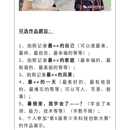
可选作品题目：
1、拍照记录
最××的自己
（可以是最美、
最帅、最自信、最幸福的等等）；
2、拍照记录
最××的家庭
（最幸福的、最
和谐的、最美丽的等等）；
3、拍照记录
最××的风景
；
4、
最××的一天
（最美好的、最有收获
的、最难忘的等等；可以写人、写景、叙
事）；
5、
暑假里，我学会了——？
（学会了本
领、能力、技术等等）（字数不限）；
6、个人参加“第6届青少年科技创新大赛”
的作品展示。