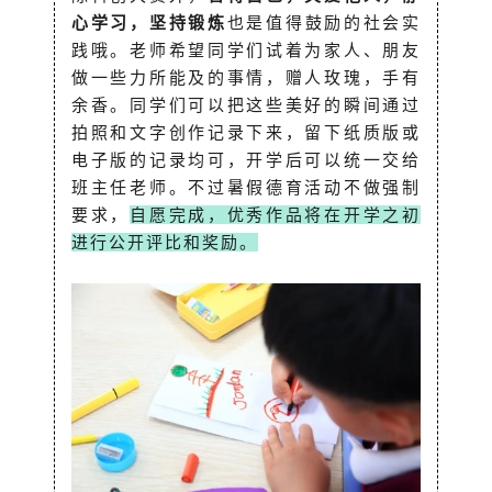
心学习，坚持锻炼
也是值得鼓励的社会实
践哦。老师希望同学们试着为家人、朋友
做一些力所能及的事情，赠人玫瑰，手有
余香。同学们可以把这些美好的瞬间通过
拍照和文字创作记录下来，留下纸质版或
电子版的记录均可，开学后可以统一交给
班主任老师。不过暑假德育活动不做强制
要求，
自愿完成，优秀作品将在开学之初
进行公开评比和奖励。