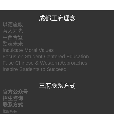
王府友情链接
成都王府理念
以德施教
育人为先
中西合璧
励志未来
Inculcate Moral Values
Focus on Student Centered Education
Fuse Chinese & Western Approaches
Inspire Students to Succeed
王府联系方式
官方公众号
招生咨询
联系方式
校服购买