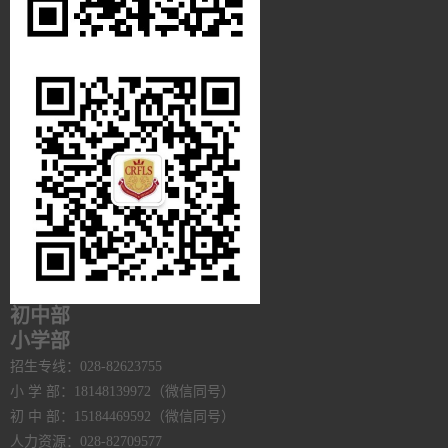
初中部
小学部
招生专线：028-82623755
小 学 部：18148139972（微信同号）
初 中 部：15184469592（微信同号）
人力资源：028-82709577