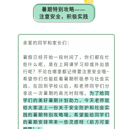
暑期特别攻略——
注意安全，积极实践
亲爱的同学和家长们：
暑假已经开始一段时间了，你们都在忙
些什么呢，是在上网课学习抑或外出旅
行呢？不论在哪里都记得要注意安全哦~
希望你们也能趁着暑期积极参与社会实
践，在回到学校以后，和老师同学们分
享这一次暑期的高光时刻哦。
为了给同
学们的美好暑期计划助力，今天老师就
给大家送上一份关于安全防护和社会实
践的暑期特别攻略哦，希望能给同学们
的暑期安排带来一些灵感呀（前方可爱