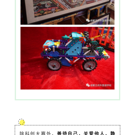
除科创大赛外，
善待自己，关爱他人，静