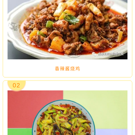
香辣酱烧鸡
02