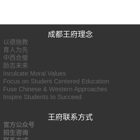
王府友情链接
成都王府理念
以德施教
育人为先
中西合璧
励志未来
Inculcate Moral Values
Focus on Student Centered Education
Fuse Chinese & Western Approaches
Inspire Students to Succeed
王府联系方式
官方公众号
招生咨询