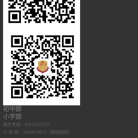
初中部
小学部
招生专线：028-82623755
小 学 部：18148139972（微信同号）