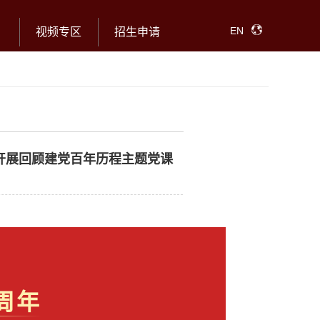
EN
视频专区
招生申请
开展回顾建党百年历程主题党课
周年