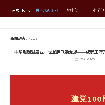
首页 Home
关于成都王府
初中部
小学部
新闻动态
/ NEWS
中华崛起迎盛业，世龙腾飞颂党恩——成都王府
2021-04-22
建党100