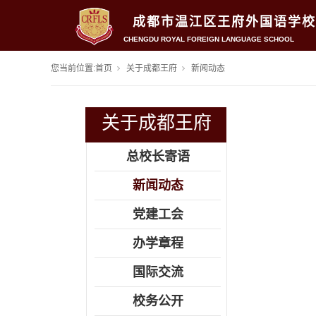
成都市温江区王府外国语学校
CHENGDU ROYAL FOREIGN LANGUAGE SCHOOL
您当前位置:
首页
关于成都王府
新闻动态
关于成都王府
总校长寄语
新闻动态
党建工会
办学章程
国际交流
校务公开