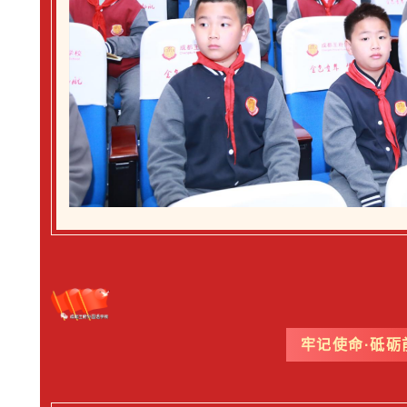
牢记使命·砥砺