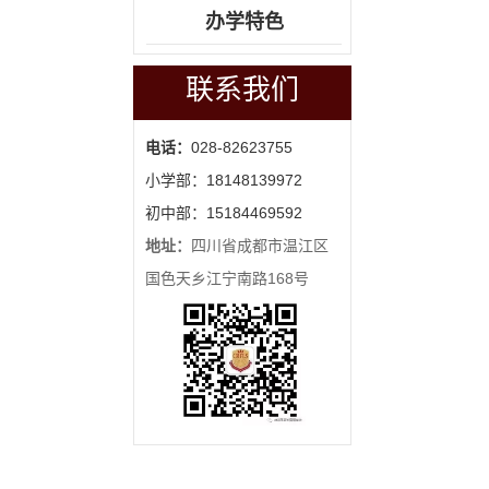
办学特色
联系我们
电话：
028-82623755
小学部：18148139972
初中部：15184469592
地址：
四川省成都市温江区
国色天乡江宁南路168号