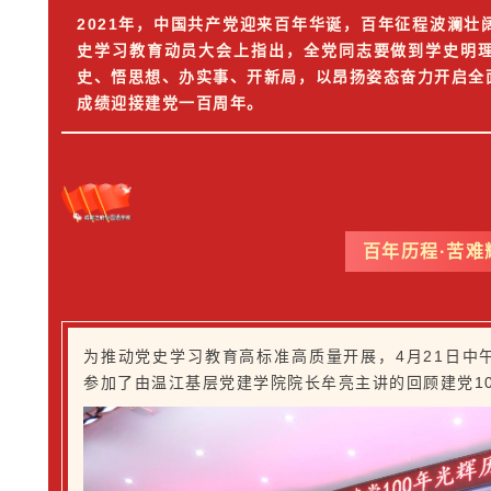
2021年，中国共产党迎来百年华诞，百年征程波澜
史学习教育动员大会上指出，全党同志要做到学史明
史、悟思想、办实事、开新局，以昂扬姿态奋力开启全
成绩迎接建党一百周年。
百年历程·苦难
为推动党史学习教育高标准高质量开展，4月21日中
参加了由温江基层党建学院院长牟亮主讲的回顾建党1