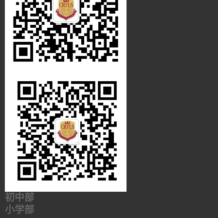
初中部
小学部