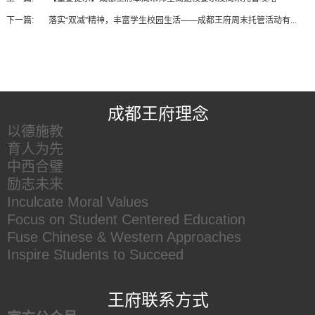
下一篇:
落实“双减”精神，丰富学生校园生活——成都王府周末托管活动有...
王府友情链接
成都王府理念
以德施教
育人为先
中西合璧
励志未来
Inculcate Moral Values
Focus on Student Centered Education
Fuse Chinese & Western Approaches
Inspire Students to Succeed
王府联系方式