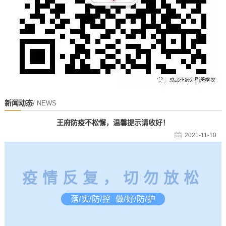
新闻动态
/ NEWS
王府防疫不松懈，温馨提示请收好！
2021-11-10
疫情
反复，切勿放松
落/实/防/控 做/好/防/护