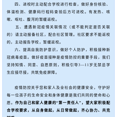
四、进校时主动配合学校进行检查，做好身份核验、
体温检测、健康码行程码查验后方可进校。
有发热、咳
嗽、呕吐、腹泻的暂缓返校。
五、遭遇新冠疫情关联情况（或不能判定是否关联
的）请主动报备社区，配合社区管理。
社区要求不能返校
的，主动报告学校，暂缓返校。
六、提高自我防护意识，做好个人防护，积极接种新
冠病毒疫苗。
做好疫苗接种是疫情防控的重要手段，我们
坚持知情、同意、自愿原则，积极引导3—11岁无禁忌学
生应接尽接，共筑免疫屏障。
疫情防控关乎您和家人及全社会的健康安全，守护好
每一位孩子的生命安全和身体健康是我们共同的使命和心
愿。
作为自己和家人健康的“第一责任人”，望大家积极配
合学校要求，从自身做起，从日常做起，齐心协力、共克