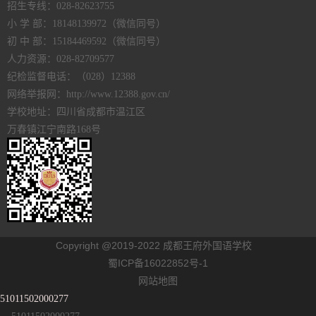
招生专线：028-82623755
小 学 部：18148139972（微信同号）
初 中 部：15184469592（微信同号）
人力资源：028-82709577
纪检监督电话：（028）12388
网络举报网：http://www.12388.gov.cn/
学校地址：四川省成都市温江区
万春镇江宁南路168号
Copyright @2019-2022 成都王府外国语学校
蜀ICP备16022852号-1
网站地图
51011502000277