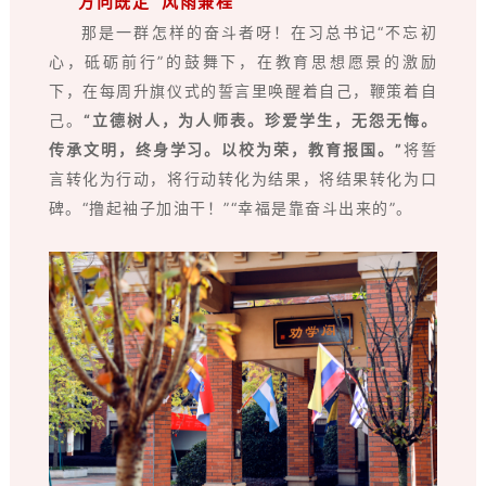
方向既定 风雨兼程
那是一群怎样的奋斗者呀！在习总书记“不忘初
心，砥砺前行”的鼓舞下，在教育思想愿景的激励
下，在每周升旗仪式的誓言里唤醒着自己，鞭策着自
己。
“立德树人，为人师表。珍爱学生，无怨无悔。
传承文明，终身学习。以校为荣，教育报国。”
将誓
言转化为行动，将行动转化为结果，将结果转化为口
碑。“撸起袖子加油干！”“幸福是靠奋斗出来的”。