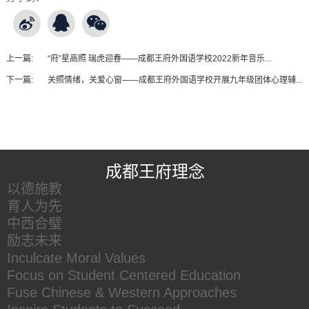
上一篇:
“府”星高照 瑞虎迎春——成都王府外国语学校2022新年音乐...
下一篇:
关照情绪，关爱心窗——成都王府外国语学校开展九年级团体心理辅...
王府友情链接
成都王府理念
以德施教
育人为先
中西合璧
励志未来
Inculcate Moral Values
Focus on Student Centered Education
Fuse Chinese & Western Approaches