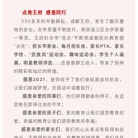
点亮王府 感恩同行
550多天的辛勤耕耘，成都王府，发生了翻天覆
地的变化，办学质量不断提升，荣获温江区办学质量
一等奖。王府的办学“亮点”不断把成都民办教育圈
“点亮”：
校长早茶会、每月校长信、家长PTA、家长
学校、“民族风”运动会、趣味运动会，学生个人画
展，明星教师评选
……还是那群王府人，带来了别样
的精彩和灿烂的辉煌。
感恩2021
，是你给予了我们奋起直追的机会，
让我们超越梦想，在感动中温暖前行；
感恩亲爱的同事们
，你们拼搏勤奋的样子，永远
定格在即将过去的牛年；
感恩亲爱的孩子们
，爱的教育让我们感受教育的
爱，幸福的教育让我们感受教育的幸福；
感恩亲爱的家长们
，我们的心从来没有贴得如此
地近，手牵得如此地紧，在教育的磁场里，我们总在