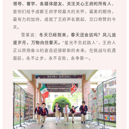
领导、督学、各媒体朋友、关注关心王府的所有人
，
是你们给予成都王府学校最大的关怀，最美的期待，
最有力的加持，成就了王府声名鹊起、交口称赞的今
天。
雪莱说：
冬天已经到来，春天还会远吗？风儿追
逐岁月，万物向往春天。
“星光不负赶路人”，王府人
正以昂扬奋斗的姿态迎接崭新的未来。在挑战与机遇
面前，永不止步，永不言败，永争第一。