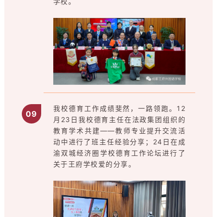
学校。
我校德育工作成绩斐然，一路领跑。12
0
9
月23日我校德育主任在法政集团组织的
教育学术共建——教师专业提升交流活
动中进行了班主任经验分享；24日在成
渝双城经济圈学校德育工作论坛进行了
关于王府学校爱的分享。