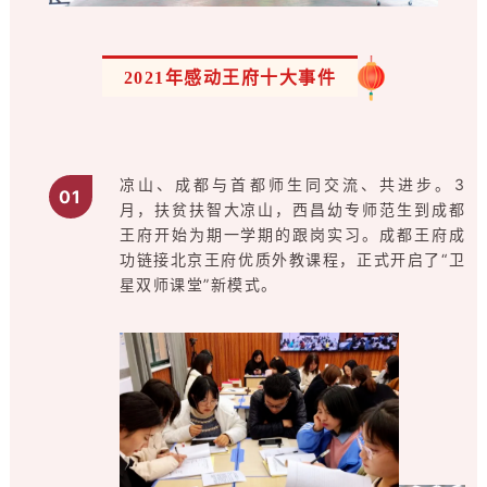
2021年感动王府十大事件
凉山、成都与首都师生同交流、共进步。3
0
1
月，扶贫扶智大凉山，西昌幼专师范生到成都
王府开始为期一学期的跟岗实习。成都王府成
功链接北京王府优质外教课程，正式开启了“卫
星双师课堂”新模式。