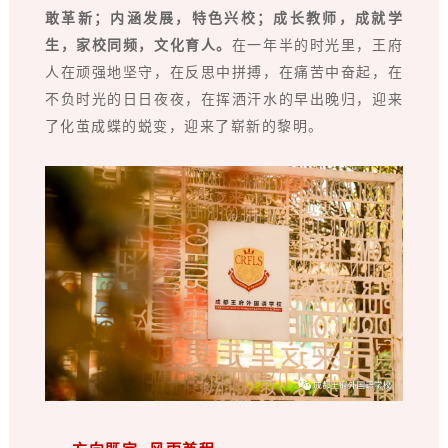
敢革新；内涵发展，特色兴校；成长教师，成就学
生，家校同频，文化育人。
在一年半的时光里，王府
人在顽强地坚守，在反思中拼搏，在痛苦中奋起，在
不负时光的日日夜夜，在挥洒汗水的早出晚归，迎来
了化茧成蝶的蜕变，迎来了崭新的黎明。