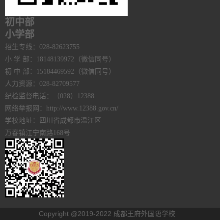
初中部
小学部
招生专线：028-82623755
小 学 部：18148139972（微信同号）
初 中 部：15184469592（微信同号）
人力资源：028-82709577
纪检监督电话：（028）12388
网络举报网：http://www.12388.gov.cn/
学校地址：四川省成都市温江区
万春镇江宁南路168号
Copyright @2019-2022 成都王府外国语学校