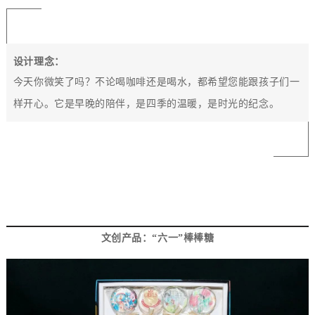
设计理念：
今天你微笑了吗
？
不论喝咖啡还是喝水
，
都希望您能跟孩子们一
样开心
。它是早晚的陪伴，是四季的温暖，是时光的纪念。
4
文创产品：
“六一”棒棒糖