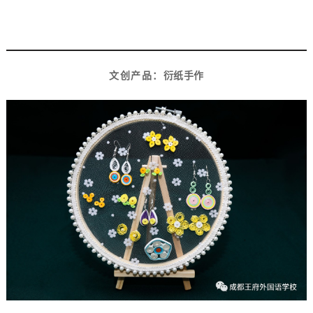
5
文创产品：
衍纸手
作