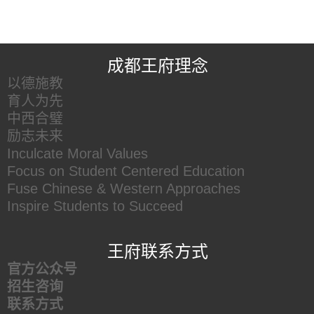
王府友情链接
成都王府理念
以德施教
育人为先
中西合璧
励志未来
Inculcate Moral Values
Focus on Student Centered Education
Fuse Chinese & Western Approaches
Inspire Students to Succeed
王府联系方式
官方公众号
招生咨询
联系方式