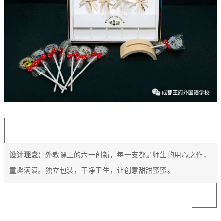
设计理念：
外教课上的六一创新
，每一支都是师生的用心之作，
童趣满满。独立包装，干净卫生，
让创意甜甜蜜蜜。