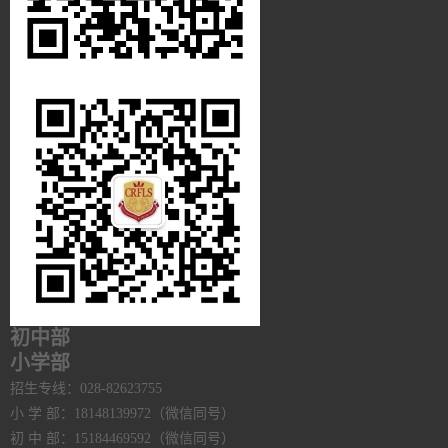
初中部
小学部
招生专线：028-82623755
小 学 部：18148139972（微信同号）
初 中 部：15184469592（微信同号）