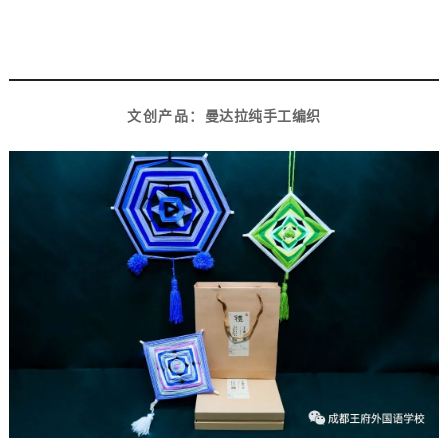
6
文创产品：
曼达拉纯手工编织