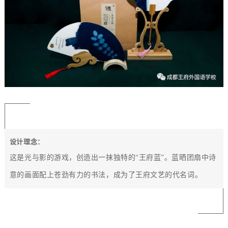
设计理念：
这是光与影的游戏，创造出一抹独特的“王府蓝”。蓝晒团扇中诗
意的画面配上苍劲有力的书法，成为了王府文艺的代名词
。