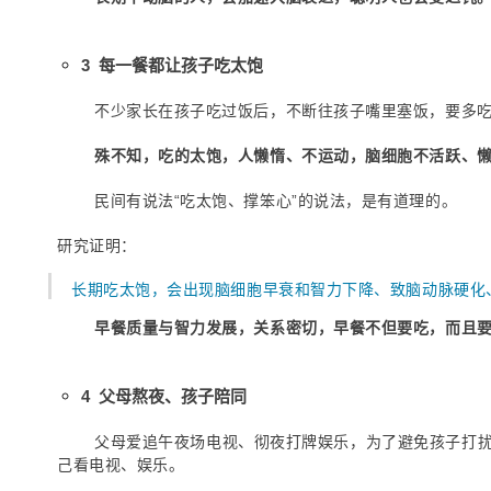
3 每一餐都让孩子吃太饱
不少家长在孩子吃过饭后，不断往孩子嘴里塞饭，要多
殊不知，吃的太饱，人懒惰、不运动，脑细胞不活跃、
民间有说法“吃太饱、撑笨心”的说法，是有道理的。
研究证明：
长期吃太饱，会出现脑细胞早衰和智力下降、致脑动脉硬化
早餐质量与智力发展，关系密切，早餐不但要吃，而且
4 父母熬夜、孩子陪同
父母爱追午夜场电视、彻夜打牌娱乐，为了避免孩子打
己看电视、娱乐。