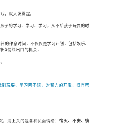
。
游戏，就大发雷霆。
着孩子的学习、学习、学习，从不给孩子玩耍的时
规律的作息时间，不仅仅是学习计划，包括娱乐、
排遣情绪出口的机会，
诲。
做到玩耍、学习两不误，对智力的开发，很有帮
哭，涌上头的是各种负面情绪：
恼火、不安、愤