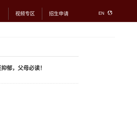
EN
视频专区
招生申请
至抑郁，父母必读！