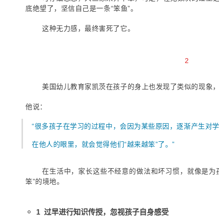
底绝望了，坚信自己是一条“笨鱼”。
这种无力感，最终害死了它。
2
美国幼儿教育家凯茨在孩子的身上也发现了类似的现象，他
他说：
“
很多孩子在学习的过程中，会因为某些原因，逐渐产生对
在他人的眼里，就会觉得他们“越来越笨”了。
”
在生活中，家长这些不经意的做法和坏习惯，就像是为孩
笨”的境地。
1 过早进行知识传授，忽视孩子自身感受