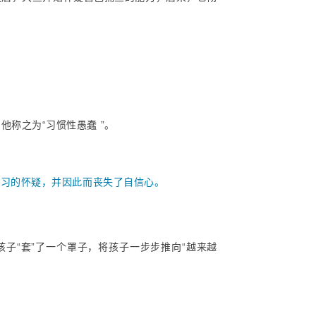
称之为“习惯性愚蠢 ”。
学习的怀疑，并因此而丧失了自信心。
子“套”了一个罩子，将孩子一步步推向“越来越