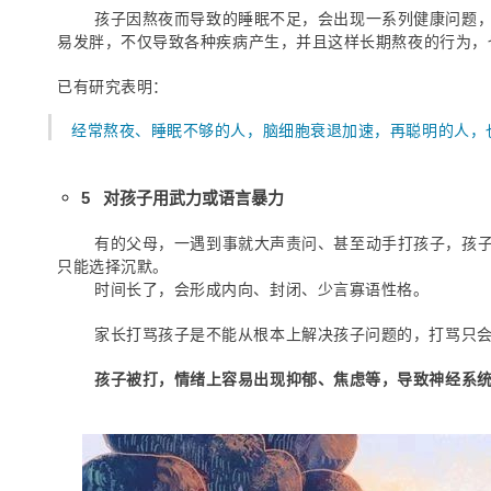
孩子因熬夜而导致的睡眠不足，会出现一系列健康问题
易发胖，不仅导致各种疾病产生，并且这样长期熬夜的行为，
已有研究表明：
经常熬夜、睡眠不够的人，脑细胞衰退加速，再聪明的人，
5 对孩子用武力或语言暴力
有的父母，一遇到事就大声责问、甚至动手打孩子，孩
只能选择沉默。
时间长了，会形成内向、封闭、少言寡语性格。
家长打骂孩子是不能从根本上解决孩子问题的，打骂只
孩子被打，情绪上容易出现抑郁、焦虑等，导致神经系