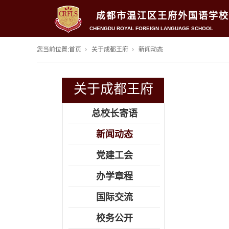
成都市温江区王府外国语学校
CHENGDU ROYAL FOREIGN LANGUAGE SCHOOL
您当前位置:
首页
关于成都王府
新闻动态
关于成都王府
总校长寄语
新闻动态
党建工会
办学章程
国际交流
校务公开