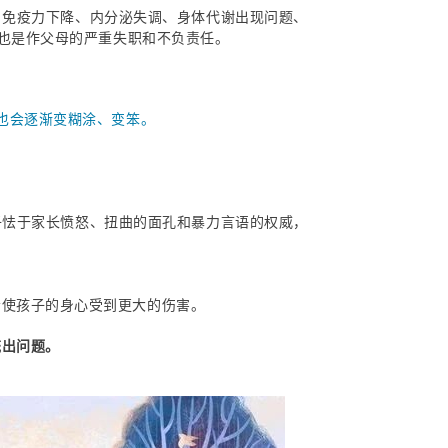
，免疫力下降、内分泌失调、身体代谢出现问题、
也是作父母的严重失职和不负责任。
也会逐渐变糊涂、变笨。
子怯于家长愤怒、扭曲的面孔和暴力言语的权威，
会使孩子的身心受到更大的伤害。
统出问题。