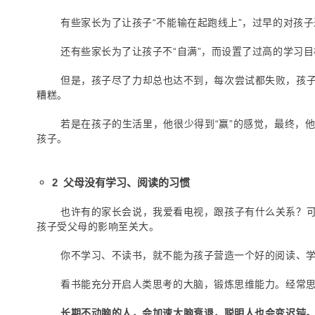
有些家长为了让孩子“不能输在起跑线上”，过早的对孩
还有些家长为了让孩子不“自满”，而设置了过高的学习目
但是，孩子尽了力却总也达不到，每次尝试都失败，孩
糟糕。
若是在孩子的生活里，他很少得到“赢”的感觉，最终，
孩子。
2 父母没有学习、阅读的习惯
也许有的家长会说，我爱看电视，跟孩子有什么关系？
孩子受父母的影响至关大。
你不学习、不读书，就不能为孩子营造一个好的阅读、
看书能充分开启人类思考的大脑，锻炼思维能力。
经常
长期不动脑的人，会加速大脑衰退，聪明人也会变迟钝