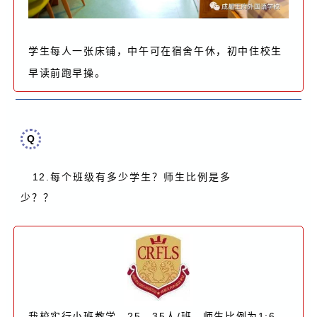
学生每人一张床铺，中午可在宿舍午休，初中住校生
早读前跑早操。
Q
12.
每个班级有多少学生？师生比例是多
少？
？
我校实行小班教学，25—35人/班，师生比例为1:6。