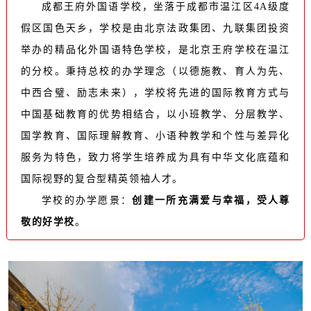
成都王府外国语学校，坐落于成都市温江区4A级度
假区国色天乡，学校是由北京法政集团、九联集团投资
举办的精品化外国语特色学校，是北京王府学校在温江
的分校。秉持总校的办学理念（以德施教、育人为先、
中西合璧、励志未来），学校将先进的国际教育方式与
中国基础教育的优势相结合，以小班教学、分层教学、
国学教育、国际理解教育、小语种教学和个性与差异化
服务为特色，致力将学生培养成为具有中华文化底蕴和
国际视野的复合型精英领袖人才。
学校的办学愿景：
创建一所充满爱与幸福，受人尊
敬的好学校
。