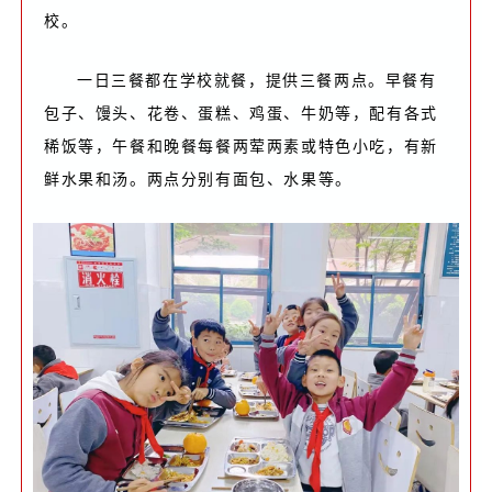
校。
一日三餐都在学校就餐，提供三餐两点。早餐有
包子、馒头、花卷、蛋糕、鸡蛋、牛奶等，配有各式
稀饭等，午餐和晚餐每餐两荤两素或特色小吃，有新
鲜水果和汤。两点分别有面包、水果等。