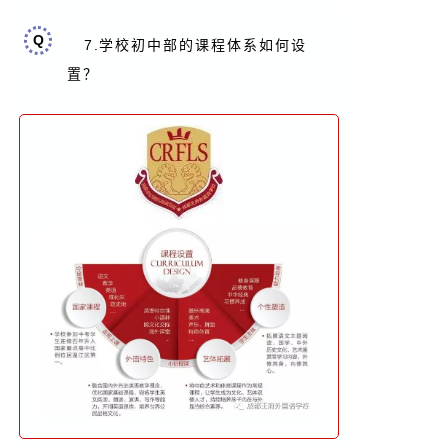
Q
7.
学校初中部的课程体系如何设
置
？