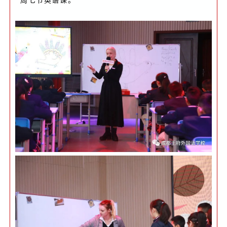
周七节英语课。