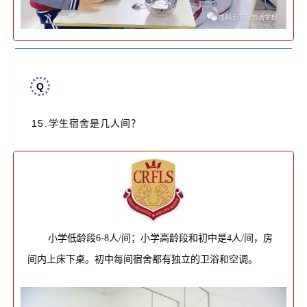
Q
15.
？
学生宿舍是几人间
小学低龄段6-8人/间；小学高龄段和初中是4人/间，房
间内上床下桌。初中每间宿舍都有独立的卫浴和空调。