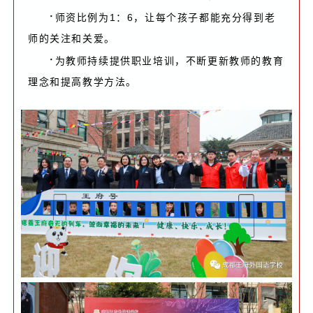
·
师资比例为1：6，让每个孩子都能充分得到老
师的关注和关爱。
·
为教师持续提供职业培训，不断更新教师的教育
理念和提高教学方法。