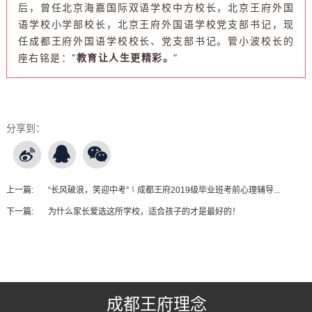
后，曾任北京海嘉国际双语学校中方校长，北京王府外国
语学校小学部校长，北京王府外国语学校党支部书记，现
任成都王府外国语学校校长、
党支部书记
。管小波校长的
座右铭是：“
教育让人生更精彩。
”
分享到：
上一篇:
“长风破浪，笑迎中考”∣成都王府2019级毕业班考前心理辅导...
下一篇:
为什么家长爱选这所学校，适合孩子的才是最好的！
王府友情链接
成都王府理念