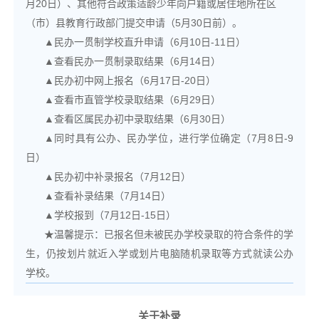
月20日）、其他符合政策适龄少年向户籍或居住地所在区
（市）县教育行政部门提交申请（5月30日前）。
▲民办一贯制学校直升申请（6月10日-11日）
▲查看民办一贯制录取结果（6月14日）
▲民办初中网上报名（6月17日-20日）
▲查看市直管学校录取结果（6月29日）
▲查看区属民办初中录取结果（6月30日）
▲同时具有公办、民办学位，进行学位确定（7月8日-9
日）
▲民办初中补录报名（7月12日）
▲查看补录结果（7月14日）
▲学校报到（7月12日-15日）
★温馨提示：已报名但未被民办学校录取的符合条件的学
生，仍按划片就近入学或划片电脑随机录取等方式就读公办
学校。
关于补录