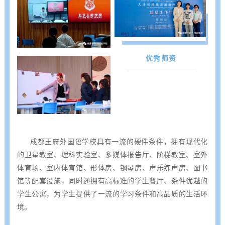
优秀师资
成都王府外国语学校具有一流的硬件条件，拥有现代化
的卫星教室、理科实验室、多媒体报告厅、阶梯教室、室外
体育场、室内体育馆、形体房、钢琴房、声乐练声房、图书
馆等配套设施，同时还拥有高标准的学生餐厅、条件优越的
学生公寓，为学生提供了一流的学习条件和高品质的生活环
境。