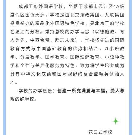
成都王府外国语学校，坐落于成都市温江区4A级
度假区国色天乡，学校是由北京法政集团、九联集团
投资举办的精品化外国语特色学校，是北京王府学校
在温江的分校。秉持总校的办学理念（以德施教、育
人为先、中西合璧、励志未来），学校将先进的国际
教育方式与中国基础教育的优势相结合，以小班教
学、分层教学、国学教育、国际理解教育、小语种教
学和个性与差异化服务为特色，致力将学生培养成为
具有中华文化底蕴和国际视野的复合型精英领袖人
才。
学校的办学愿景：
创建一所充满爱与幸福，受人尊
敬的好学校。
花园式学校