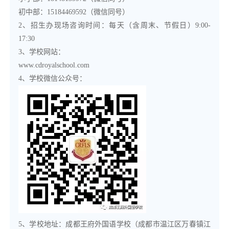
初中部：15184469592（微信同号）
2、招生办现场咨询时间：每天（含周末、节假日）9:00-
17:30
3、学校网站：
www.cdroyalschool.com
4、学校微信公众号：
5、学校地址：成都王府外国语学校（成都市温江区万春镇江