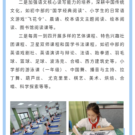
二是加强语文核心读写能力的培养，深耕中国传统
文化，如初中部的“国学经典阅读”、小学生的日常语
文游戏“飞花令”、晨诵、校本语文主题阅读、绘本阅
读、图书馆阅读课等。
三是每周一到四开展多样的艺体课程、特色兴趣社
团课程、卫星双师课程和国学书法课程，如初中部的
英语戏剧社、英语演讲与辩论、法语、跆拳道、羽毛
球、篮球、足球、波洛克、合唱、西方建筑史等，小
学部的游泳课（一年级）、中国舞、播音与主持、拉
丁舞、葫芦丝、 尤克里里、棋艺、美术、烘焙、合
唱、科学探索等等。