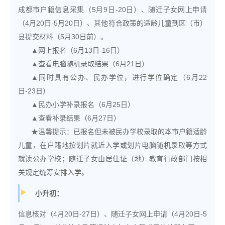
成都市户籍信息采集（5月9日-20日）、随迁子女网上申请
（4月20日-5月20日）、其他符合政策的适龄儿童到区（市）
县提交材料（5月30日前）。
▲网上报名（6月13日-16日）
▲查看电脑随机录取结果（6月21日）
▲同时具有公办、民办学位，进行学位确定（6月22
日-23日）
▲民办小学补录报名（6月25日）
▲查看补录结果（6月27日）
★温馨提示：已报名但未被民办学校录取的本市户籍适龄
儿童，在户籍地按划片就近入学或划片电脑随机录取等方式
就读公办学校；随迁子女由居住证（地）教育行政部门按相
关规定统筹安排入学。
小升初：
信息核对（4月20日-27日）、随迁子女网上申请（4月20日-5