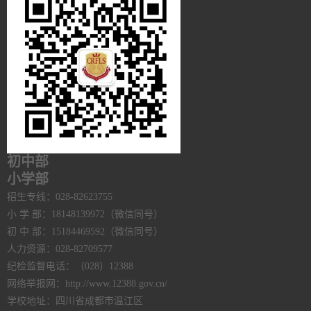
初中部
小学部
招生专线：028-82623755
小 学 部：18148139972（微信同号）
初 中 部：15184469592（微信同号）
人力资源：028-82709577
纪检监督电话：（028）12388
网络举报网：http://www.12388.gov.cn/
学校地址：四川省成都市温江区