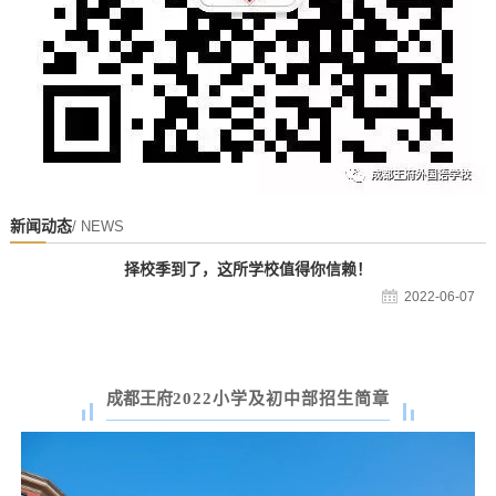
新闻动态
/ NEWS
择校季到了，这所学校值得你信赖！
2022-06-07
成都王府
2022小学及初中部招生简章