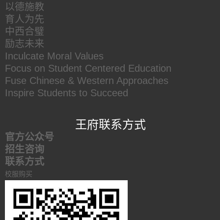
以德施教
育人为先
中西合璧
励志未来
Inculcate Moral Values
Focus on Student Centered Education
Fuse Chinese & Western Approaches
Inspire Students to Succeed
王府联系方式
官方公众号
招生咨询
联系方式
校服购买