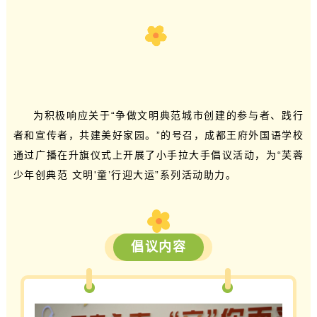
为积极响应关于“争做文明典范城市创建的参与者、践行
者和宣传者，共建美好家园。”的号召，
成都王府外国语学校
通过广播在升旗仪式上开展了小手拉大手倡议活动，为“芙蓉
少年创典范 文明'童’行迎大运”系列活动助力。
倡议内容