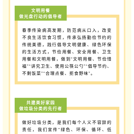
文明用餐
做光盘行动的倡导者
春季传染病高发期，防范病从口入，改变
不良生活饮食习惯，传承弘扬勤俭节约的
传统美德，践行倡导文明健康、绿色环保
的生活方式，节俭用餐、安全用餐、卫生
用餐和文明用餐，做到“文明用餐、节俭惜
福”“讲究卫生、使用公筷公勺”“倡导节约、
不剩饭菜”“合理点餐、拒食野味”。
共建美好家园
做垃圾分类的先行者
做好垃圾分类，是我们每个人义不容辞的
责任，我们宣传“绿色、环保、循环、低