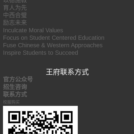
以德施教
育人为先
中西合璧
励志未来
Inculcate Moral Values
Focus on Student Centered Education
Fuse Chinese & Western Approaches
Inspire Students to Succeed
王府联系方式
官方公众号
招生咨询
联系方式
校服购买