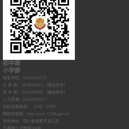
初中部
小学部
招生专线：028-82623755
小 学 部：18148139972（微信同号）
初 中 部：15184469592（微信同号）
人力资源：028-82709577
纪检监督电话：（028）12388
网络举报网：http://www.12388.gov.cn/
学校地址：四川省成都市温江区
万春镇江宁南路168号