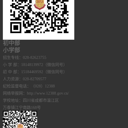
初中部
小学部
招生专线：028-82623755
小 学 部：18148139972（微信同号）
初 中 部：15184469592（微信同号）
人力资源：028-82709577
纪检监督电话：（028）12388
网络举报网：http://www.12388.gov.cn/
学校地址：四川省成都市温江区
万春镇江宁南路168号