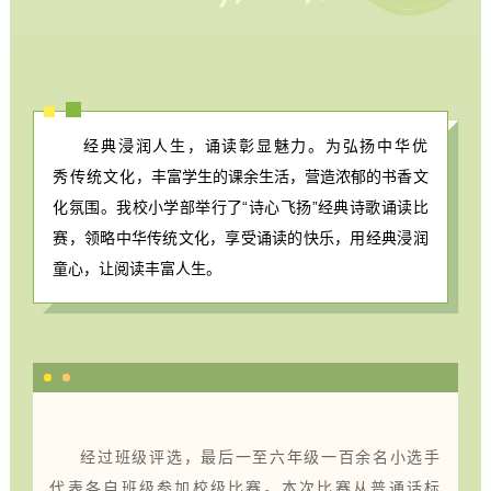
经典浸润人生，诵读彰显魅力。为弘扬中华优
秀传统文化
，丰富学生的课余生活，营造浓郁的书香文
化氛围。我校小学部举行了“诗心飞扬”经典诗歌诵读比
赛，领略中华传统文化，享受诵读的快乐，用经典浸润
童心，让阅读丰富人生。
经过班级评选，最后一至六年级一百余名小选手
代表各自班级参加校级比赛。
本次比赛从普通话标