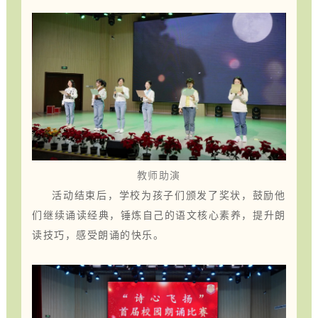
教师助演
活动结束后，学校为孩子们颁发了奖状，鼓励他
们继续诵读经典，锤炼自己的语文核心素养，提升朗
读技巧，感受朗诵的快乐。