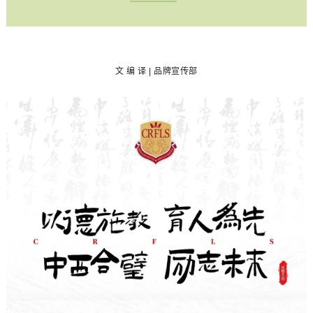
文 编 译 | 品牌宣传部