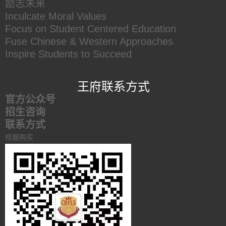
励志未来
Inculcate Moral Values
Focus on Student Centered Education
Fuse Chinese & Western Approaches
Inspire Students to Succeed
王府联系方式
官方公众号
招生咨询
联系方式
校服购买