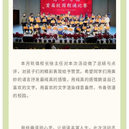
本月轮值校长徐主任对本次活动做了总结与点
评，对孩子们的精彩表现给予赞赏。希望同学们用美
妙的语言抒发最纯真的感情，用纯真的感情朗读自己
喜欢的文字，用喜欢的文字渲染绿意盎然、书香弥漫
的校园。
用经典浸润心灵，让阅读丰富人生。此次活动不