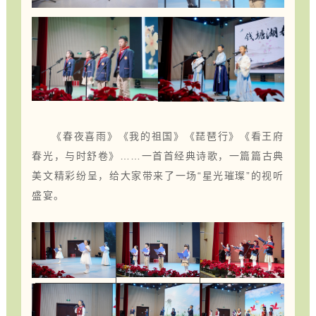
《春夜喜雨》《我的祖国》《琵琶行》《看王府
春光，与时舒卷》……一首首经典诗歌，一篇篇古典
美文精彩纷呈，给大家带来了一场“星光璀璨”的视听
盛宴。