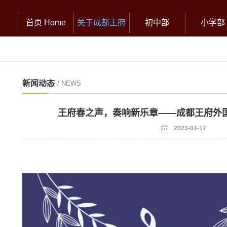
首页 Home
关于成都王府
初中部
小学部
新闻动态
/ NEWS
王府春之声，奏响新乐章——成都王府外
2023-04-17