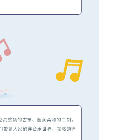
灵悠扬的古筝、圆润柔和的二胡，
家们带领大家徜徉音乐世界，领略韵律