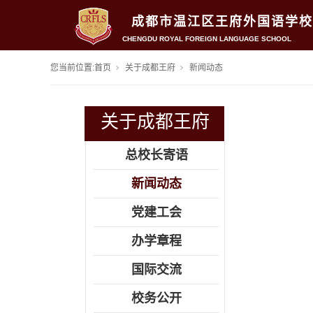
成都市温江区王府外国语学校
CHENGDU ROYAL FOREIGN LANGUAGE SCHOOL
您当前位置:
首页
关于成都王府
新闻动态
关于成都王府
总校长寄语
新闻动态
党建工会
办学章程
国际交流
校务公开