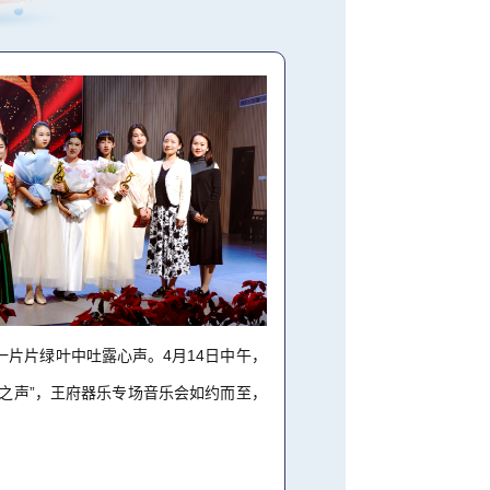
一片片绿叶中吐露心声。4月14日中午，
之声”，王府器乐专场音乐会如约而至，