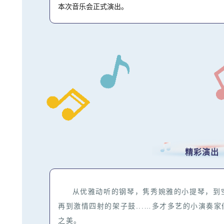
本次音乐会正式演出。
精彩演出
从优雅动听的钢琴，隽秀婉雅的小提琴，到空
再到激情四射的架子鼓...…多才多艺的小演奏
之美。