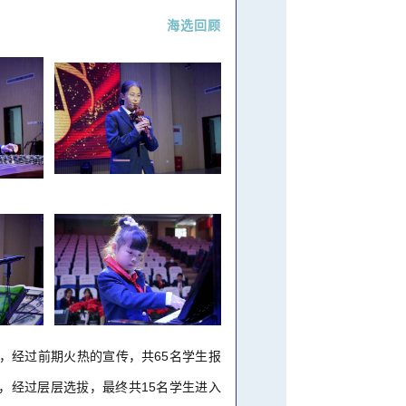
海选回顾
，
经过前期火热的宣传，共65名学生报
，经过层层选拔，最终共15名学生进入