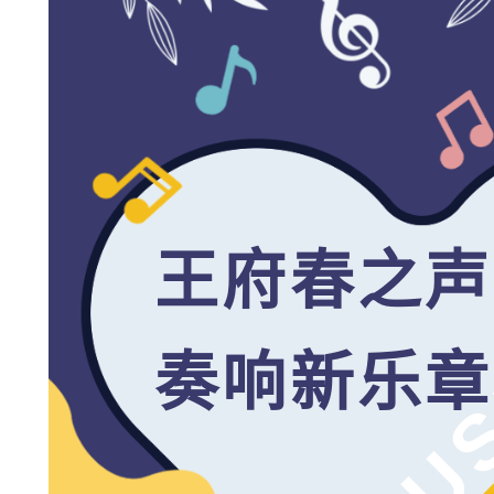
王府春之声
MU
奏响新乐章