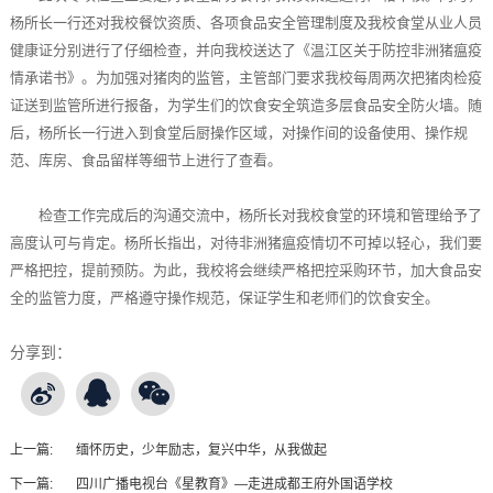
杨所长一行还对我校餐饮资质、各项食品安全管理制度及我校食堂从业人员
健康证分别进行了仔细检查，并向我校送达了《温江区关于防控非洲猪瘟疫
情承诺书》。为加强对猪肉的监管，主管部门要求我校每周两次把猪肉检疫
证送到监管所进行报备，为学生们的饮食安全筑造多层食品安全防火墙。随
后，杨所长一行进入到食堂后厨操作区域，对操作间的设备使用、操作规
范、库房、食品留样等细节上进行了查看。
检查工作完成后的沟通交流中，杨所长对我校食堂的环境和管理给予了
高度认可与肯定。杨所长指出，对待非洲猪瘟疫情切不可掉以轻心，我们要
严格把控，提前预防。为此，我校将会继续严格把控采购环节，加大食品安
全的监管力度，严格遵守操作规范，保证学生和老师们的饮食安全。
分享到：
上一篇:
缅怀历史，少年励志，复兴中华，从我做起
下一篇:
四川广播电视台《星教育》—走进成都王府外国语学校