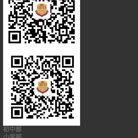
初中部
小学部