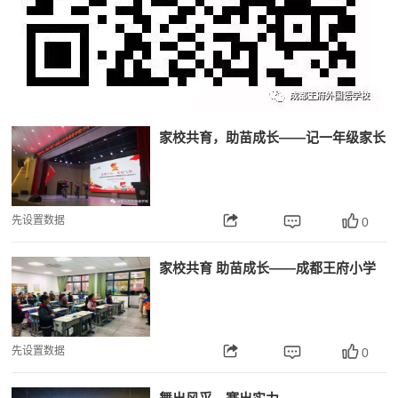
家校共育，助苗成长——记一年级家长
开放日及少先队入队仪式
先设置数据
0
家校共育 助苗成长——成都王府小学
部家长开放日
先设置数据
0