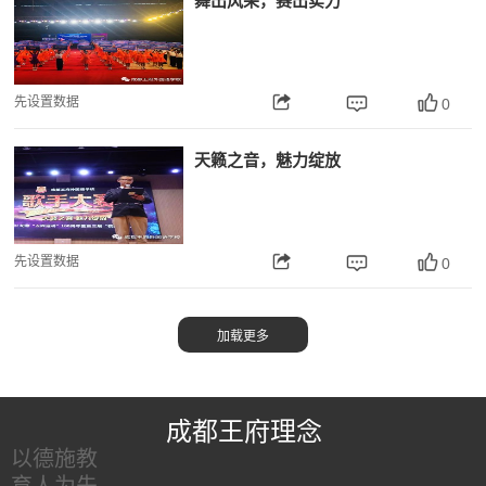
舞出风采，赛出实力
先设置数据
0
天籁之音，魅力绽放
先设置数据
0
王府友情链接
成都王府理念
以德施教