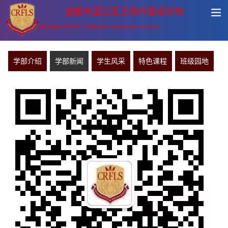
成都市温江区王府外国语学校
CHENGDU ROYAL FOREIGN LANGUAGE SCHOOL
学部介绍
学部新闻
学生风采
特色课程
班级园地