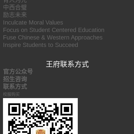
育人为先
中西合璧
励志未来
Inculcate Moral Values
Focus on Student Centered Education
Fuse Chinese & Western Approaches
Inspire Students to Succeed
王府联系方式
官方公众号
招生咨询
联系方式
校服购买