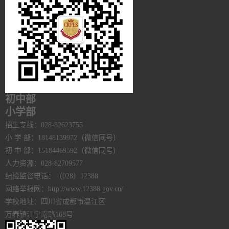
初中部
小学部
招生专线：028-82623755
小 学 部：18148139972（微信同号）
初 中 部：15184469592（微信同号）
人力资源：028-82709577
纪检监督电话：（028）12388
网络举报网：http://www.12388.gov.cn/
学校地址：四川省成都市温江区
万春镇江宁南路168号