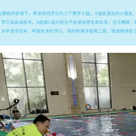
在教练的安排下，将全班同学分为三个教学小组。A组会游泳的小朋友
，学习自由泳技术。B组和C组分别为不会游泳男生和女生，在马教练、
、水中漂浮技术、呼吸技术的学习。
同时利用浮板等工具，愉快地体验