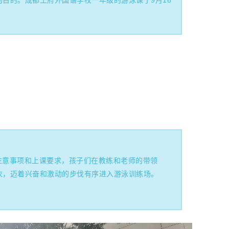
目的。成都王府外国语学校一年级的游泳课于9月16
注意事项和上课要求，孩子们在教练和老师的带领
衣，迈着兴奋和激动的步伐有序进入游泳训练场。