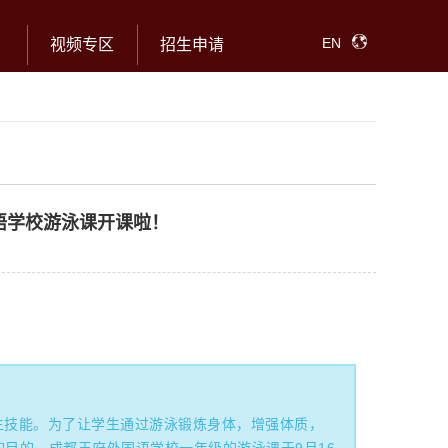
EN
视频专区
招生申请
语学校游泳课开课啦！
生技能。为了让学生通过游泳锻炼身体，增强体质，