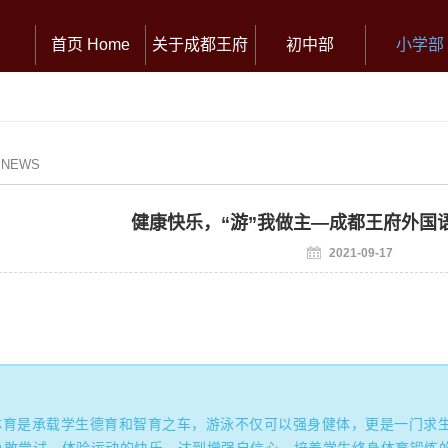
首页 Home
关于成都王府
初中部
小学部
/ NEWS
健康快乐，“游”我做主—成都王府外国
2021-09-17
体育是承载学生德育和智育之车，游泳不仅可以强身健体，更是一门求