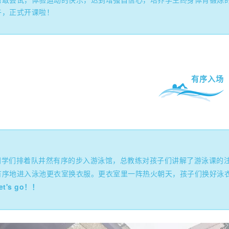
勇敢尝试，体验运动的快乐，达到增强自信心，培养学生终身体育锻炼的
午，正式开课啦！
有序入场
同学们排着队井然有序的步入游泳馆，总教练对孩子们讲解了游泳课的
有序地进入泳池更衣室换衣服。更衣室里一阵热火朝天，孩子们换好泳
et's go！！