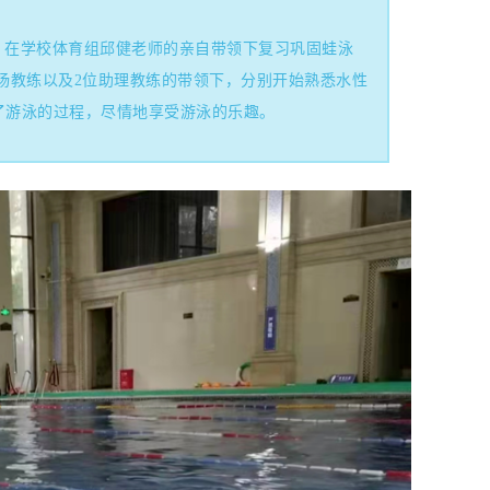
，在学校体育组邱健老师的亲自带领下复习巩固蛙泳
杨教练以及2位助理教练的带领下，分别开始熟悉水性
了游泳的过程，尽情地享受游泳的乐趣。