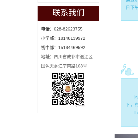
通过
日下
联系我们
电话：
028-82623755
小学部：18148139972
初中部：15184469592
地址：
四川省成都市温江区
国色天乡江宁南路168号
下，
L