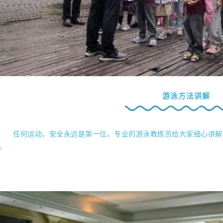
游泳方法讲解
任何运动，安全永远是第一位。专业的游泳教练员给大家细心讲解
。