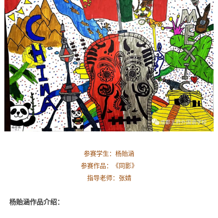
参赛学生：杨贻涵
参赛作品：《
同影
》
指导老师：张婧
杨贻涵作品介绍：