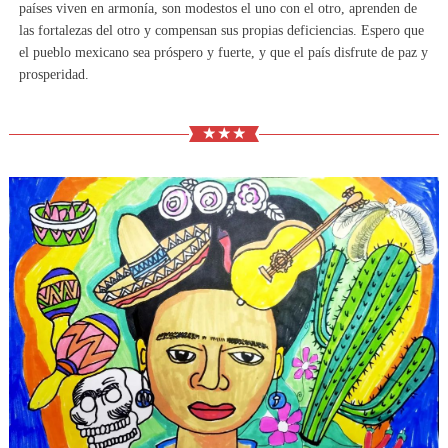
países viven en armonía, son modestos el uno con el otro, aprenden de
las fortalezas del otro y compensan sus propias deficiencias. Espero que
el pueblo mexicano sea próspero y fuerte, y que el país disfrute de paz y
prosperidad.
★ ★ ★