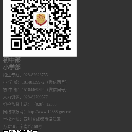
初中部
小学部
招生专线：028-82623755
小 学 部：18148139972（微信同号）
初 中 部：15184469592（微信同号）
人力资源：028-82709577
纪检监督电话：（028）12388
网络举报网：http://www.12388.gov.cn/
学校地址：四川省成都市温江区
万春镇江宁南路168号