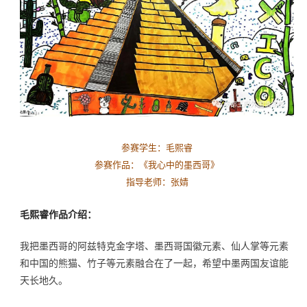
参赛学生：毛熙睿
参赛作品：《
我心中的墨西哥
》
指导老师：张婧
毛熙睿作品介绍：
我把墨西哥的阿兹特克金字塔、墨西哥国徽元素、仙人掌等元素
和中国的熊猫、竹子等元素融合在了一起，希望中墨两国友谊能
天长地久。