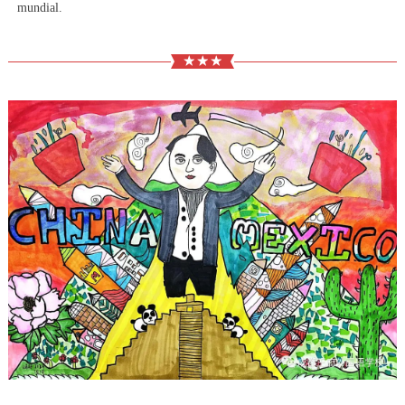
mundial.
★ ★ ★