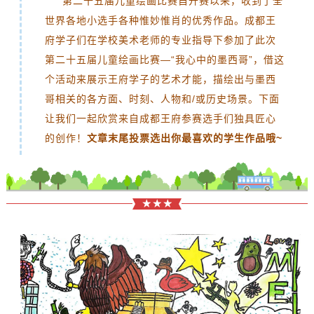
第二十五届儿童绘画比赛自开赛以来，收到了全
世界各地小选手各种惟妙惟肖的优秀作品。
成都
王
府学子们在学校美术老师的专业指导下参加了此次
第二十五届儿童绘画比赛—“我心中的墨西哥”，借这
个活动来展示王府学子的艺术才能，描绘出与墨西
哥相关的各方面、时刻、人物和/或历史场景。
下面
让我们一起欣赏来自成都王府参赛选手们独具匠心
的创作！
文章末尾
投票选出你最喜欢的学生作品哦~
★ ★ ★