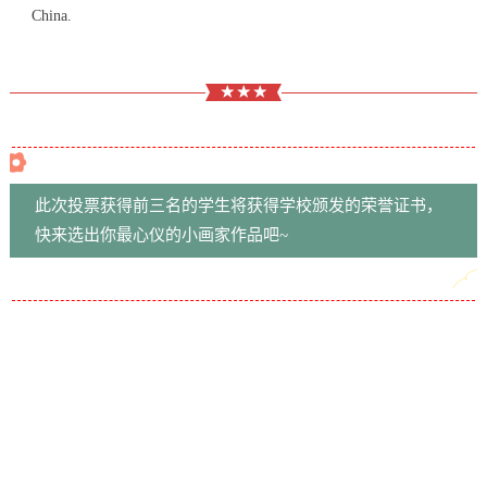
China.
★ ★ ★
此次投票获得前三名的学生将获得学校颁发的荣誉证书，
快来选
出你最心仪的小画家作品吧~