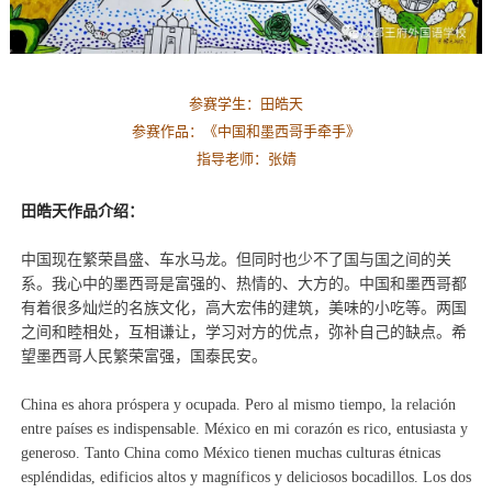
参赛学生：田皓天
参赛作品：《
中国和墨西哥手牵手
》
指导老师：张婧
田皓天作品介绍：
中国现在繁荣昌盛、车水马龙。但同时也少不了国与国之间的关
系。我心中的墨西哥是富强的、热情的、大方的。中国和墨西哥都
有着很多灿烂的名族文化，高大宏伟的建筑，美味的小吃等。两国
之间和睦相处，互相谦让，学习对方的优点，弥补自己的缺点。希
望墨西哥人民繁荣富强，国泰民安。
China es ahora próspera y ocupada. Pero al mismo tiempo, la relación
entre países es indispensable. México en mi corazón es rico, entusiasta y
generoso. Tanto China como México tienen muchas culturas étnicas
espléndidas, edificios altos y magníficos y deliciosos bocadillos. Los dos