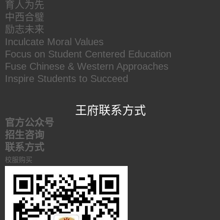
育人为先
中西合璧
励志未来
Inculcate Moral Values
Focus on Student Centered Education
Fuse Chinese & Western Approaches
Inspire Students to Succeed
王府联系方式
官方公众号
招生咨询
联系方式
校服购买