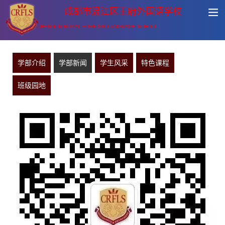
成都市温江区王府外国语学校
CHENGDU ROYAL FOREIGN LANGUAGE SCHOOL
学部介绍
学部新闻
学生风采
特色课程
班级园地