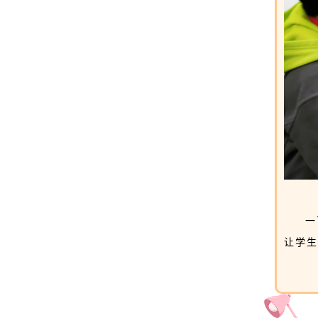
51011502000277
一
让学生