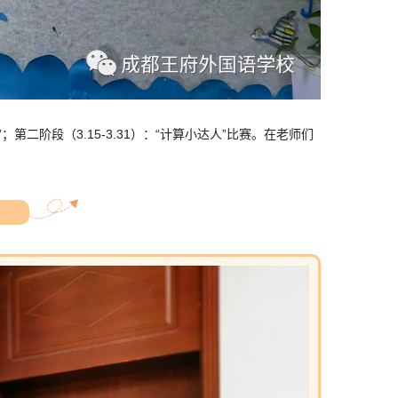
；第二阶段（3.15-3.31）：“计算小达人”比赛。在老师们