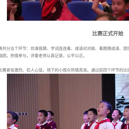
比赛正式开始
赛共分五个环节：你演我猜、字词连连看、成语对对碰、看图猜成语、团
加油团，热情参与，评委老师认真记录，公平公正。
比赛紧张激烈、扣人心弦，场下的小观众热情高涨。通过前四个环节的比拼