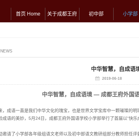
首页 Home
关于成都王府
初中部
小学部
/ NEWS
中华智慧，自成语
2019-06-18
中华智慧，自成语境 — 成都王府外国
来，成语一直是我们中华文化的瑰宝，也是世界文学宝库中一颗璀璨的明
验成语的美妙，5月24日，成都王府外国语学校小学部举行了首届以“快乐
动邀请了小学部各年级组语文老师以及初中部语文教研组部分教师担任评