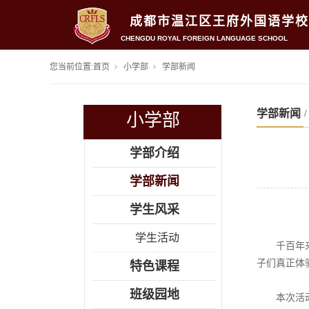
成都市温江区王府外国语学校
CHENGDU ROYAL FOREIGN LANGUAGE SCHOOL
您当前位置:
首页
小学部
学部新闻
学部新闻
小学部
学部介绍
学部新闻
学生风采
学生活动
千百年
子们真正体
特色课程
班级园地
本次活