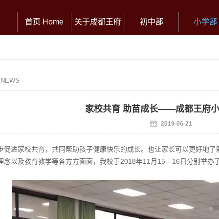
首页 Home
关于成都王府
初中部
小学部
/ NEWS
家校共育 助苗成长——成都王府
2019-06-21
步促进家校共育，共同帮助孩子健康快乐的成长。也让家长可以更好地了
理念以及教育教学等各方方面面，我校于2018年11月15—16日分别举