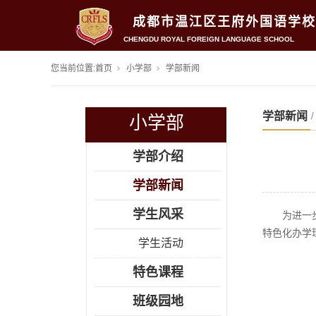
成都市温江区王府外国语学校
CHENGDU ROYAL FOREIGN LANGUAGE SCHOOL
您当前位置:
首页
小学部
学部新闻
学部新闻
小学部
学部介绍
学部新闻
学生风采
为进一
特色化办学
学生活动
特色课程
班级园地