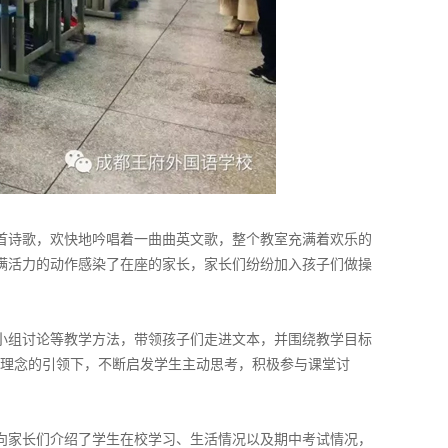
首诗歌，欢快地吟唱着一曲曲英文歌，整个教室充满着欢乐的
满活力的动作感染了在座的家长，家长们纷纷加入孩子们做操
小组讨论等教学方法，带领孩子们走进文本，并围绕教学目标
教学理念的引领下，不断启发学生主动思考，积极参与课堂讨
向家长们介绍了学生在校学习、生活情况以及期中考试情况，